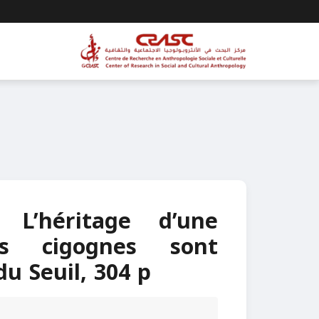
 L’héritage d’une
es cigognes sont
du Seuil, 304 p