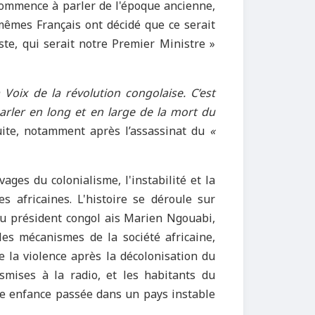
 commence à parler de l'époque ancienne,
mêmes Français ont décidé que ce serait
te, qui serait notre Premier Ministre »
a Voix de la révolution congolaise. C’est
parler en long et en large de la mort du
uite, notamment après l’assassinat du
«
ages du colonialisme, l'instabilité et la
s africaines. L'histoire se déroule sur
 du président congol ais Marien Ngouabi,
les mécanismes de la société africaine,
e la violence après la décolonisation du
nsmises à la radio, et les habitants du
ne enfance passée dans un pays instable