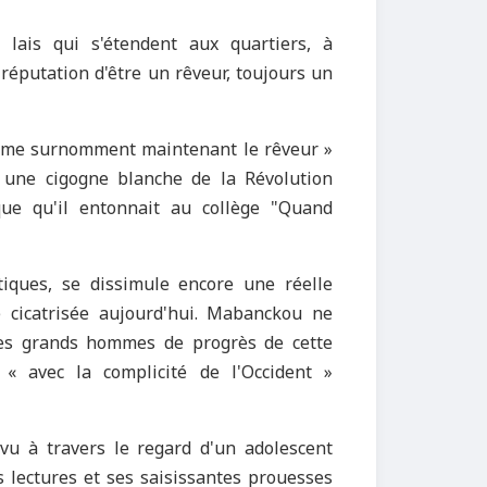
lais qui s'étendent aux quartiers, à
a réputation d'être un rêveur, toujours un
es me surnomment maintenant le rêveur »
e une cigogne blanche de la Révolution
ique qu'il entonnait au collège "Quand
tiques, se dissimule encore une réelle
é cicatrisée aujourd'hui. Mabanckou ne
es grands hommes de progrès de cette
 avec la complicité de l'Occident »
vu à travers le regard d'un adolescent
s lectures et ses saisissantes prouesses