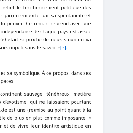
relief le fonctionnement politique des
ne garçon emporté par sa spontanéité et
 du pouvoir. Ce roman reprend avec une
 l'indépendance de chaque pays est assez
960 était si proche de nous sinon on va
uis impoli sans le savoir »
[3]
.
e et sa symbolique. À ce propos, dans ses
spaces
ontinent sauvage, ténébreux, matière
s d’exotisme, qui ne laissaient pourtant
exte est une (re)mise au point quant à la
révèle de plus en plus comme imposante, «
r et de vivre leur identité artistique en