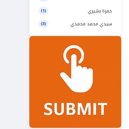
حمزة بشيري
(1)
سيدي محمد محمدي
(3)