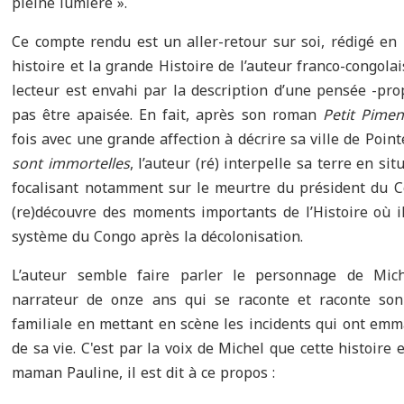
pleine lumière ».
Ce compte rendu est un aller-retour sur soi, rédigé en
histoire et la grande Histoire de l’auteur franco-congol
lecteur est envahi par la description d’une pensée -pr
pas être apaisée. En fait, après son roman
Petit Pimen
fois avec une grande affection à décrire sa ville de Point
sont immortelles
, l’auteur (ré) interpelle sa terre en s
focalisant notamment sur le meurtre du président du C
(re)découvre des moments importants de l’Histoire où il
système du Congo après la décolonisation.
L’auteur semble faire parler le personnage de Mic
narrateur de onze ans qui se raconte et raconte son 
familiale en mettant en scène les incidents qui ont emm
de sa vie. C'est par la voix de Michel que cette histoire 
maman Pauline, il est dit à ce propos :