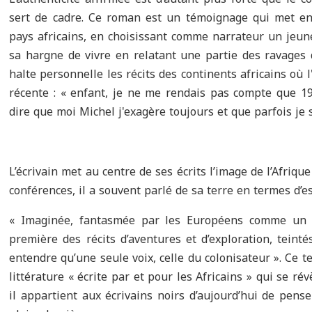
sert de cadre. Ce roman est un témoignage qui met en 
pays africains, en choisissant comme narrateur un jeu
sa hargne de vivre en relatant une partie des ravages
halte personnelle les récits des continents africains où
récente : « enfant, je ne me rendais pas compte que 1
dire que moi Michel j'exagère toujours et que parfois je s
L’écrivain met au centre de ses écrits l’image de l’Afriqu
conférences, il a souvent parlé de sa terre en termes d’e
« Imaginée, fantasmée par les Européens comme un c
première des récits d’aventures et d’exploration, teinté
entendre qu’une seule voix, celle du colonisateur ». Ce t
littérature « écrite par et pour les Africains » qui se 
il appartient aux écrivains noirs d’aujourd’hui de pense