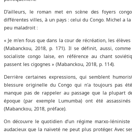
D’ailleurs, le roman met en scène des foyers congo 
différentes villes, à un pays : celui du Congo. Michel a l
peu maladroit :
« Je m'en fous que dans la cour de récréation, les élèv
(Mabanckou, 2018, p. 171). Il se définit, aussi, comm
socialiste congo laise, en référence au chant soviét
passent les cigognes » (Mabanckou, 2018, p. 114).
Derrière certaines expressions, qui semblent humoris
blessure originelle du Congo qui n'a toujours pas ét
manque pas de rappeler au passage que la plupart d
époque (par exemple Lumumba) ont été assassinés «
(Mabanckou, 2018, préface).
On découvre le quotidien d’un régime marxo-léniniste 
audacieux que la naïveté ne peut plus protéger. Avec se