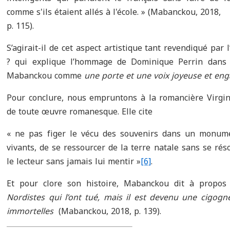
comme s'ils étaient allés à l'école. » (Mabanckou, 2018,
p. 115).
S’agirait-il de cet aspect artistique tant revendiqué par 
? qui explique l’hommage de Dominique Perrin dan
Mabanckou comme
une porte et une voix joyeuse et en
Pour conclure, nous empruntons à la romancière Virgin
de toute œuvre romanesque. Elle cite
« ne pas figer le vécu des souvenirs dans un monume
vivants, de se ressourcer de la terre natale sans se rés
le lecteur sans jamais lui mentir »
[6]
.
Et pour clore son histoire, Mabanckou dit à propos
Nordistes qui l’ont tué, mais il est devenu une cigogn
immortelles
(Mabanckou, 2018, p. 139).