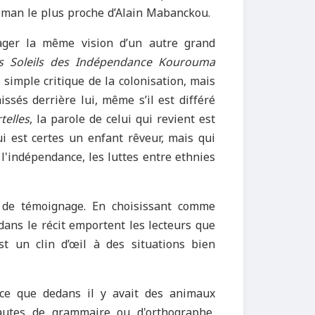
roman le plus proche d’Alain Mabanckou.
ager la même vision d’un autre grand
s Soleils des Indépendance
Kourouma
 simple critique de la colonisation, mais
ssés derrière lui, même s’il est différé
telles
, la parole de celui qui revient est
ui est certes un enfant rêveur, mais qui
e l'indépendance, les luttes entre ethnies
 de témoignage. En choisissant comme
dans le récit emportent les lecteurs que
 un clin d’œil à des situations bien
rce que dedans il y avait des animaux
 fautes de grammaire ou d'orthographe,