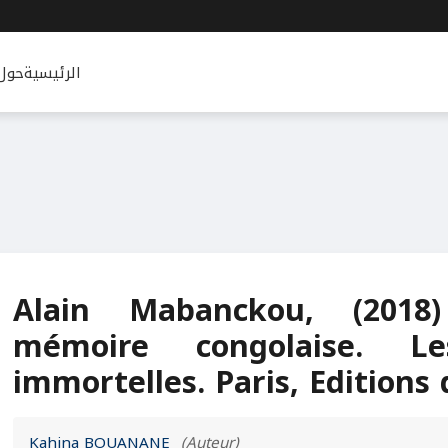
الرئيسية
حول
Alain Mabanckou, (2018)
mémoire congolaise. L
immortelles. Paris, Editions 
Kahina BOUANANE
(Auteur)