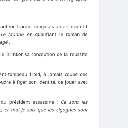
l’auteur franco- congolais un art évolutif
s
Le Monde
, en qualifiant le roman de
gagé
.
ie Brinker sa conception de la réussite
nt-tombeau froid, à jamais coupé des
oudre à figer son identité, de jouer avec
 du président assassiné :
Ce sont les
e, et moi je sais que les cigognes sont