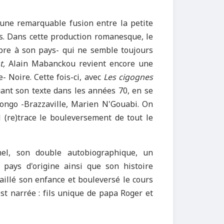
 une remarquable fusion entre la petite
ais. Dans cette production romanesque, le
opre à son pays- qui ne semble toujours
t,
Alain Mabanckou revient encore une
e- Noire. Cette fois-ci, avec
Les cigognes
ituant son texte dans les années 70, en se
ongo -Brazzaville, Marien N'Gouabi. On
 (re)trace le bouleversement de tout le
hel, son double autobiographique, un
pays d'origine ainsi que son histoire
aillé son enfance et bouleversé le cours
est narrée : fils unique de papa Roger et