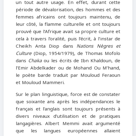
un tout autre usage. En effet, durant cette
période de dévalorisation, des hommes et des
femmes africains ont toujours maintenu, de
leur côté, la flamme culturelle et ont toujours
prouvé que l’Afrique avait sa propre culture et
cela à travers l’oralité, puis l’écrit, à l’instar de
Cheikh Anta Diop dans
Nations Nègres et
Culture
(Diop, 1954/1979), de Thomas Mofolo
dans
Chaka
ou les écrits de Ibn Khaldoun, de
l’Emir Abdelkader ou de Mohand Ou M’hand,
le poète barde traduit par Mouloud Feraoun
et Mouloud Mammeri.
Sur le plan linguistique, force est de constater
que soixante ans après les indépendances le
français et l’anglais sont toujours présents à
divers niveaux d’utilisation et de pratiques
langagières. Albert Memmi avait argumenté
que les langues européennes allaient