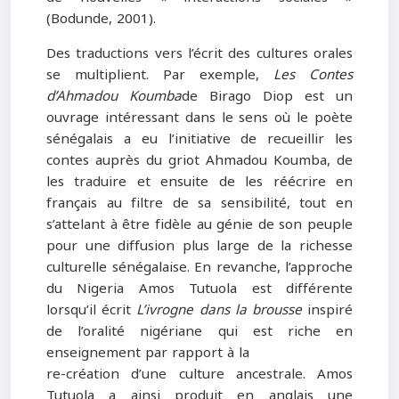
(Bodunde, 2001).
Des traductions vers l’écrit des cultures orales
se multiplient. Par exemple,
Les Contes
d’Ahmadou Koumba
de Birago Diop est un
ouvrage intéressant dans le sens où le poète
sénégalais a eu l’initiative de recueillir les
contes auprès du griot Ahmadou Koumba, de
les traduire et ensuite de les réécrire en
français au filtre de sa sensibilité, tout en
s’attelant à être fidèle au génie de son peuple
pour une diffusion plus large de la richesse
culturelle sénégalaise. En revanche, l’approche
du Nigeria Amos Tutuola est différente
lorsqu’il écrit
L’ivrogne dans la brousse
inspiré
de l’oralité nigériane qui est riche en
enseignement par rapport à la
re-création d’une culture ancestrale. Amos
Tutuola a ainsi produit en anglais une