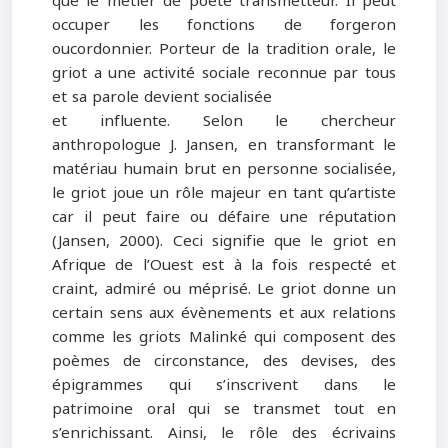
que le métier de poète transmetteur. Il peut
occuper les fonctions de forgeron
oucordonnier. Porteur de la tradition orale, le
griot a une activité sociale reconnue par tous
et sa parole devient socialisée
et influente. Selon le chercheur
anthropologue J. Jansen, en transformant le
matériau humain brut en personne socialisée,
le griot joue un rôle majeur en tant qu’artiste
car il peut faire ou défaire une réputation
(Jansen, 2000). Ceci signifie que le griot en
Afrique de l’Ouest est à la fois respecté et
craint, admiré ou méprisé. Le griot donne un
certain sens aux évènements et aux relations
comme les griots Malinké qui composent des
poèmes de circonstance, des devises, des
épigrammes qui s’inscrivent dans le
patrimoine oral qui se transmet tout en
s’enrichissant. Ainsi, le rôle des écrivains