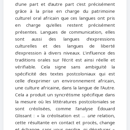
d’une part et d’autre part c’est précisément
grâce à la prise en charge du patrimoine
culturel oral africain que ces langues ont pris
en charge qu’elles restent précisément
présentes. Langues de communication, elles
sont aussi des langues d’expressions
culturelles et des langues de liberté
d’expression à divers niveaux. L’influence des
traditions orales sur l’écrit est ainsi réelle et
vérifiable. Cela signe sans ambiguïté la
spécificité des textes postcoloniaux qui est
celle d’exprimer un environnement africain,
une culture africaine, dans la langue de l’Autre.
Cela a produit un syncrétisme spécifique dans
la mesure où les littératures postcoloniales se
sont créolisées, comme l’analyse Édouard
Glissant : « la créolisation est …
une
relation,
cette résultante en contact et procès, change
et échange, sans vous perdre, ni dénaturer »