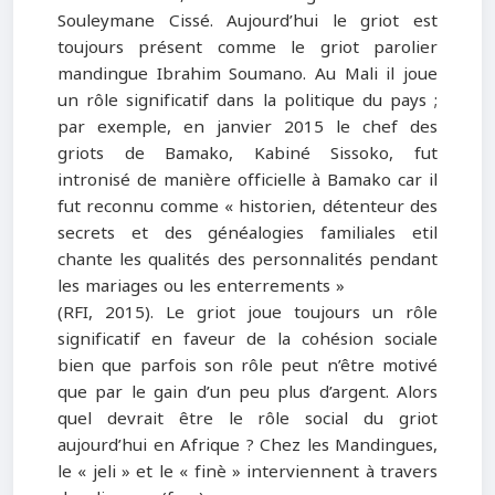
Souleymane Cissé. Aujourd’hui le griot est
toujours présent comme le griot parolier
mandingue Ibrahim Soumano. Au Mali il joue
un rôle significatif dans la politique du pays ;
par exemple, en janvier 2015 le chef des
griots de Bamako, Kabiné Sissoko, fut
intronisé de manière officielle à Bamako car il
fut reconnu comme « historien, détenteur des
secrets et des généalogies familiales etil
chante les qualités des personnalités pendant
les mariages ou les enterrements »
(RFI, 2015). Le griot joue toujours un rôle
significatif en faveur de la cohésion sociale
bien que parfois son rôle peut n’être motivé
que par le gain d’un peu plus d’argent. Alors
quel devrait être le rôle social du griot
aujourd’hui en Afrique ? Chez les Mandingues,
le « jeli » et le « finè » interviennent à travers