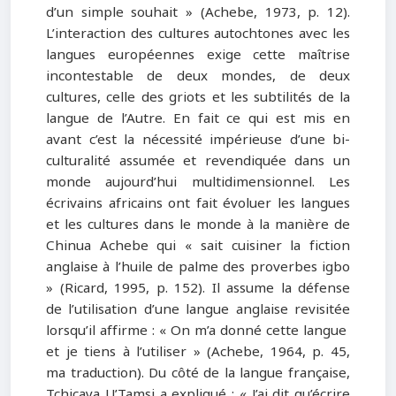
d’un simple souhait » (Achebe, 1973, p. 12).
L’interaction des cultures autochtones avec les
langues européennes exige cette maîtrise
incontestable de deux mondes, de deux
cultures, celle des griots et les subtilités de la
langue de l’Autre. En fait ce qui est mis en
avant c’est la nécessité impérieuse d’une bi-
culturalité assumée et revendiquée dans un
monde aujourd’hui multidimensionnel. Les
écrivains africains ont fait évoluer les langues
et les cultures dans le monde à la manière de
Chinua Achebe qui « sait cuisiner la fiction
anglaise à l’huile de palme des proverbes igbo
» (Ricard, 1995, p. 152). Il assume la défense
de l’utilisation d’une langue anglaise revisitée
lorsqu’il affirme : « On m’a donné cette langue
et je tiens à l’utiliser » (Achebe, 1964, p. 45,
ma traduction). Du côté de la langue française,
Tchicaya U’Tamsi a expliqué : « J’ai dit qu’écrire