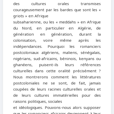
des cultures orales transmises
courageusement par les bardes que sont les «
griots » en Afrique
subsaharienne, ou les « meddahs » en Afrique
du Nord, en particulier en Algérie, de
génération en génération, durant la
colonisation, voire même après les
indépendances. Pourquoi les romanciers
postcoloniaux algériens, maliens, sénégalais,
nigérians, sud-africains, béninois, kenyans ou
ghanéens, puisent-ils leurs références
culturelles dans cette oralité précisément ?
Nous montrerons comment les littératures
postcoloniales ne se sont, de fait, jamais
coupées de leurs racines culturelles orales et
de leurs cultures immatérielles pour des
raisons politiques, sociales
et idéologiques. Pouvons-nous alors supposer
que les romanciers africains deviennent à leur