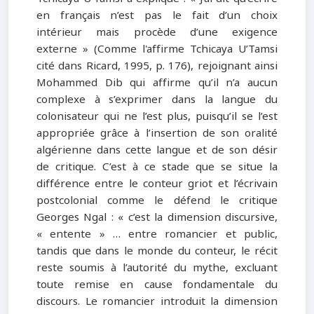
en français n’est pas le fait d’un choix
intérieur mais procède d’une exigence
externe » (Comme l'affirme Tchicaya U’Tamsi
cité dans Ricard, 1995, p. 176), rejoignant ainsi
Mohammed Dib qui affirme qu’il n’a aucun
complexe à s’exprimer dans la langue du
colonisateur qui ne l’est plus, puisqu’il se l’est
appropriée grâce à l’insertion de son oralité
algérienne dans cette langue et de son désir
de critique. C’est à ce stade que se situe la
différence entre le conteur griot et l’écrivain
postcolonial comme le défend le critique
Georges Ngal : « c’est la dimension discursive,
« entente » … entre romancier et public,
tandis que dans le monde du conteur, le récit
reste soumis à l’autorité du mythe, excluant
toute remise en cause fondamentale du
discours. Le romancier introduit la dimension