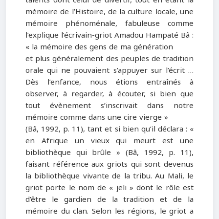
mémoire de l’Histoire, de la culture locale, une
mémoire phénoménale, fabuleuse comme
l’explique l’écrivain-griot Amadou Hampaté Bâ :
« la mémoire des gens de ma génération
et plus généralement des peuples de tradition
orale qui ne pouvaient s’appuyer sur l’écrit …
Dès l’enfance, nous étions entraînés à
observer, à regarder, à écouter, si bien que
tout évènement s’inscrivait dans notre
mémoire comme dans une cire vierge »
(Bâ, 1992, p. 11), tant et si bien qu’il déclara : «
en Afrique un vieux qui meurt est une
bibliothèque qui brûle » (Bâ, 1992, p. 11),
faisant référence aux griots qui sont devenus
la bibliothèque vivante de la tribu. Au Mali, le
griot porte le nom de « jeli » dont le rôle est
d’être le gardien de la tradition et de la
mémoire du clan. Selon les régions, le griot a