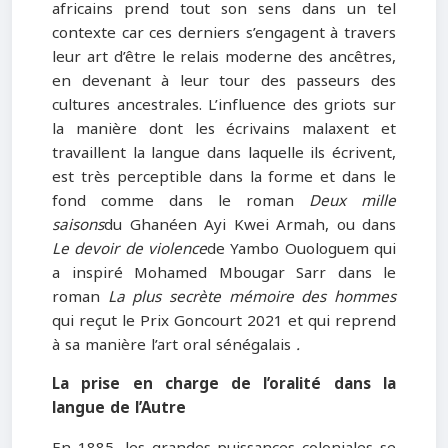
africains prend tout son sens dans un tel
contexte car ces derniers s’engagent à travers
leur art d’être le relais moderne des ancêtres,
en devenant à leur tour des passeurs des
cultures ancestrales. L’influence des griots sur
la manière dont les écrivains malaxent et
travaillent la langue dans laquelle ils écrivent,
est très perceptible dans la forme et dans le
fond comme dans le roman
Deux mille
saisons
du Ghanéen Ayi Kwei Armah, ou dans
Le devoir de violence
de Yambo Ouologuem qui
a inspiré Mohamed Mbougar Sarr dans le
roman
La plus secrète mémoire des hommes
qui reçut le Prix Goncourt 2021 et qui reprend
à sa manière l’art oral sénégalais
.
La prise en charge de l’oralité dans la
langue de l’Autre
En 1885, les grandes puissances coloniales se