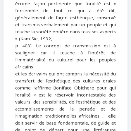
écritde façon pertinente que l’oralité est «
l’ensemble de tout ce qui a été dit,
généralement de façon esthétique, conservé
et transmis verbalement par un peuple et qui
touche la société entière dans tous ses aspects
» (Kam-Sie, 1992,
p. 408). Le concept de transmission est à
souligner car il touche à l'intérêt de
l’immatérialité du culturel pour les peuples
africains
et les écrivains qui ont compris la nécessité du
transfert de l’esthétique des cultures orales
comme l’affirme Boniface Obichere pour qui
l’oralité « est le réservoir incontestable des
valeurs, des sensibilités, de l’esthétique et des
accomplissements de la pensée et de
l’imagination traditionnelles africaines … elle
doit servir de base fondamentale, de guide et
de point de départ pour une littérature