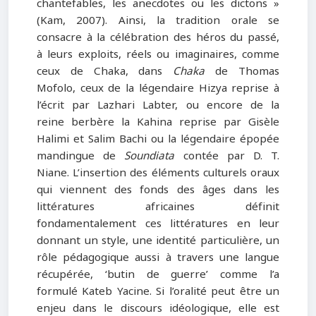
chantefables, les anecdotes ou les dictons »
(Kam, 2007). Ainsi, la tradition orale se
consacre à la célébration des héros du passé,
à leurs exploits, réels ou imaginaires, comme
ceux de Chaka, dans
Chaka
de Thomas
Mofolo, ceux de la légendaire Hizya reprise à
l’écrit par Lazhari Labter, ou encore de la
reine berbère la Kahina reprise par Gisèle
Halimi et Salim Bachi ou la légendaire épopée
mandingue de
Soundiata
contée par D. T.
Niane. L’insertion des éléments culturels oraux
qui viennent des fonds des âges dans les
littératures africaines définit
fondamentalement ces littératures en leur
donnant un style, une identité particulière, un
rôle pédagogique aussi à travers une langue
récupérée, ‘butin de guerre’ comme l’a
formulé Kateb Yacine. Si l’oralité peut être un
enjeu dans le discours idéologique, elle est