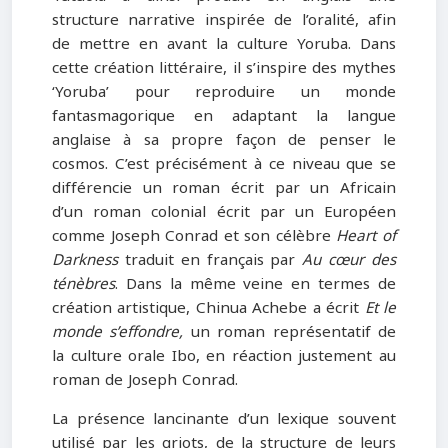
structure narrative inspirée de l’oralité, afin
de mettre en avant la culture Yoruba. Dans
cette création littéraire, il s’inspire des mythes
‘Yoruba’ pour reproduire un monde
fantasmagorique en adaptant la langue
anglaise à sa propre façon de penser le
cosmos. C’est précisément à ce niveau que se
différencie un roman écrit par un Africain
d’un roman colonial écrit par un Européen
comme Joseph Conrad et son célèbre
Heart of
Darkness
traduit en français par
Au cœur des
ténèbres
. Dans la même veine en termes de
création artistique, Chinua Achebe a écrit
Et le
monde s’effondre,
un roman représentatif de
la culture orale Ibo, en réaction justement au
roman de Joseph Conrad.
La présence lancinante d’un lexique souvent
utilisé par les griots, de la structure de leurs