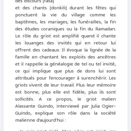
des discours (fasa)
et des chants (donkili) durant les fêtes qui
ponctuent la vie du village comme les
baptêmes, les mariages, les funérailles, la fin
des études coraniques ou la fin du Ramadan.
Le rôle du griot est amplifié quand il chante
les louanges des invités qui en retour lui
offrent des cadeaux. Il évoque la lignée de la
famille en chantant les exploits des ancêtres
et il rappelle la généalogie de tel ou tel invité,
ce qui implique que plus de dons lui sont
attribués pour l’encourager à surenchérir. Les
griots vivent de leur travail. Plus leur mémoire
est bonne, plus elle est fidèle, plus ils sont
sollicités. A ce propos, le griot malien
Alassante Guindo, interviewé par Julia Ogier-
Guindo, explique son rôle dans la société
malienne d’aujourd’hui :