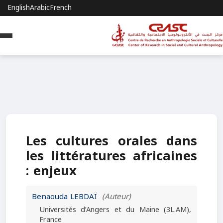
English
Arabic
French
Les cultures orales dans
les littératures africaines
: enjeux
Benaouda LEBDAÏ
(Auteur)
Universités d’Angers et du Maine (3L.AM),
France