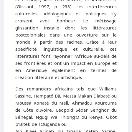
(Glissant, 1997, p. 238). Les interférences
culturelles, idéologiques et politiques s’y
croisent avec bonheur. Le métissage
glissantien installe donc les littératures
postcoloniales dans une ouverture sur le
monde à partir des racines. Grâce à leur
spécificité linguistique et culturelle, ces
littératures font rayonner l’Afrique au-delà de
ses frontières et ont un impact en Europe et
en Amérique également en termes de
création littéraire et artistique.
Des romanciers africains tels que Williams
Sassine, Hampaté Bâ, Massa Makan Diabaté ou
Moussa Konaté du Mali, Ahmadou Kourouma
de Côte d’Ivoire, Léopold Sédar Senghor du
Sénégal, Ngugi Wa Thiong’O du Kenya, Okot
p’Bitek de l’Ouganda ou
Ayi Kwei Armah du Ghana, Kateb Yacine,