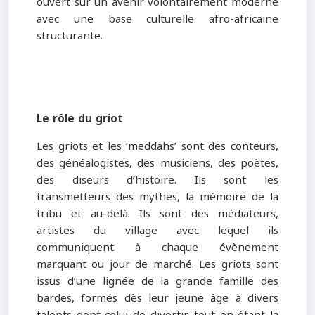
ouvert sur un avenir volontairement moderne
avec une base culturelle afro-africaine
structurante.
Le rôle du griot
Les griots et les ‘meddahs’ sont des conteurs,
des généalogistes, des musiciens, des poètes,
des diseurs d’histoire. Ils sont les
transmetteurs des mythes, la mémoire de la
tribu et au-delà. Ils sont des médiateurs,
artistes du village avec lequel ils
communiquent à chaque évènement
marquant ou jour de marché. Les griots sont
issus d’une lignée de la grande famille des
bardes, formés dès leur jeune âge à divers
talents dont celui de divertir, tout en étant la