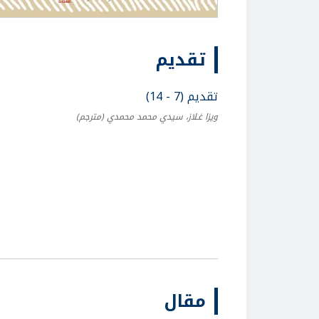
تقديم
تقديم (7 - 14)
ويزا غـلاز، سيدي محمد محمدي
(مترجم)
مقال