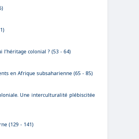
6)
1)
l’héritage colonial ? (53 - 64)
nts en Afrique subsaharienne (65 - 85)
loniale. Une interculturalité plébiscitée
ne (129 - 141)