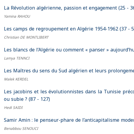
La Révolution algérienne, passion et engagement (25 - 3
Yamina RAHOU
Les camps de regroupement en Algérie 1954-1962 (37 - 5
Christian DE MONTLIBERT
Les blancs de l’Algérie ou comment « panser » aujourd’hui 
Lamya TENNCI
Les Maîtres du sens du Sud algérien et leurs prolongeme
Malek KERDEL
Les jacobins et les évolutionnistes dans la Tunisie préco
ou subie ? (87 - 127)
Hedi SAIDI
Samir Amin : le penseur-phare de l’anticapitalisme moder
Benabbou SENOUCI