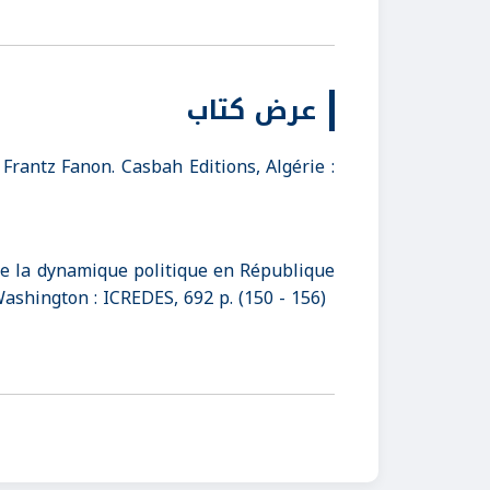
عرض كتاب
rantz Fanon. Casbah Editions, Algérie :
de la dynamique politique en République
shington : ICREDES, 692 p. (150 - 156)