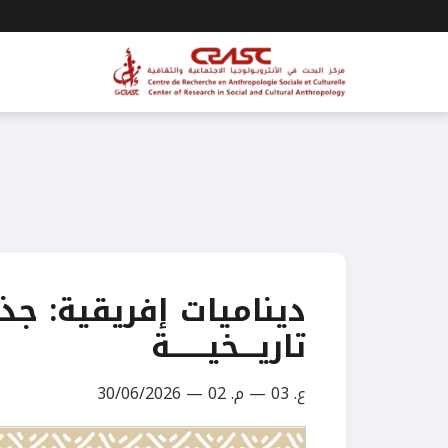
تاريـــخيــــــة
ع. 03 — م. 02 — 30/06/2026