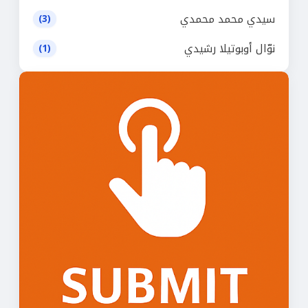
سيدي محمد محمدي
(3)
نوّال أوبوتيلا رشيدي
(1)