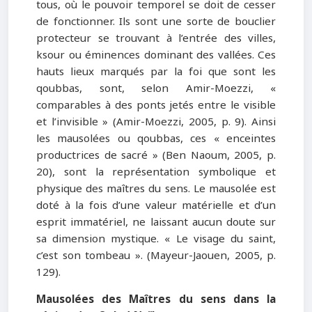
tous, où le pouvoir temporel se doit de cesser
de fonctionner. Ils sont une sorte de bouclier
protecteur se trouvant à l’entrée des villes,
ksour ou éminences dominant des vallées. Ces
hauts lieux marqués par la foi que sont les
qoubbas, sont, selon Amir-Moezzi, «
comparables à des ponts jetés entre le visible
et l’invisible » (Amir-Moezzi, 2005, p. 9). Ainsi
les mausolées ou qoubbas, ces « enceintes
productrices de sacré » (Ben Naoum, 2005, p.
20), sont la représentation symbolique et
physique des maîtres du sens. Le mausolée est
doté à la fois d’une valeur matérielle et d’un
esprit immatériel, ne laissant aucun doute sur
sa dimension mystique. « Le visage du saint,
c’est son tombeau ». (Mayeur-Jaouen, 2005, p.
129).
Mausolées des Maîtres du sens dans la