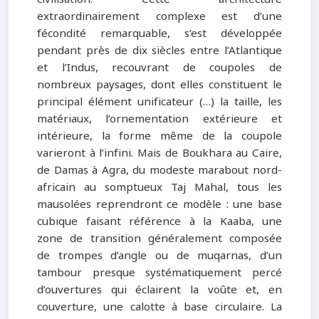
extraordinairement complexe est d’une
fécondité remarquable, s’est développée
pendant près de dix siècles entre l’Atlantique
et l’Indus, recouvrant de coupoles de
nombreux paysages, dont elles constituent le
principal élément unificateur (…) la taille, les
matériaux, l’ornementation extérieure et
intérieure, la forme même de la coupole
varieront à l’infini. Mais de Boukhara au Caire,
de Damas à Agra, du modeste marabout nord-
africain au somptueux Taj Mahal, tous les
mausolées reprendront ce modèle : une base
cubique faisant référence à la Kaaba, une
zone de transition généralement composée
de trompes d’angle ou de muqarnas, d’un
tambour presque systématiquement percé
d’ouvertures qui éclairent la voûte et, en
couverture, une calotte à base circulaire. La