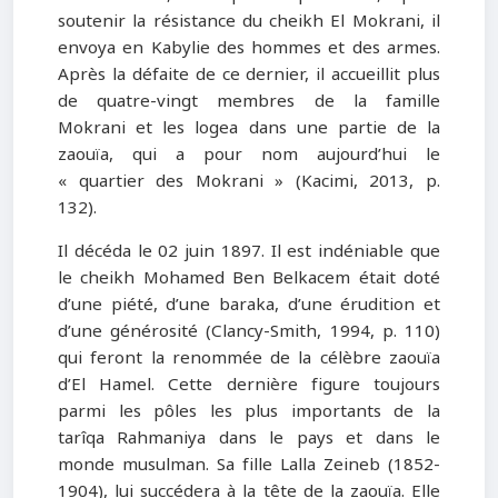
soutenir la résistance du cheikh El Mokrani, il
envoya en Kabylie des hommes et des armes.
Après la défaite de ce dernier, il accueillit plus
de quatre-vingt membres de la famille
Mokrani et les logea dans une partie de la
zaouïa, qui a pour nom aujourd’hui le
« quartier des Mokrani » (Kacimi, 2013, p.
132).
Il décéda le 02 juin 1897. Il est indéniable que
le cheikh Mohamed Ben Belkacem était doté
d’une piété, d’une baraka, d’une érudition et
d’une générosité (Clancy-Smith, 1994, p. 110)
qui feront la renommée de la célèbre zaouïa
d’El Hamel. Cette dernière figure toujours
parmi les pôles les plus importants de la
tarîqa Rahmaniya dans le pays et dans le
monde musulman. Sa fille Lalla Zeineb (1852-
1904), lui succédera à la tête de la zaouïa. Elle