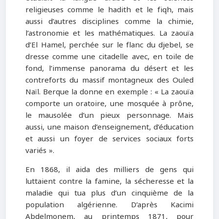
religieuses comme le hadith et le fiqh, mais
aussi d’autres disciplines comme la chimie,
l’astronomie et les mathématiques. La zaouïa
d’El Hamel, perchée sur le flanc du djebel, se
dresse comme une citadelle avec, en toile de
fond, l’immense panorama du désert et les
contreforts du massif montagneux des Ouled
Naïl. Berque la donne en exemple : « La zaouïa
comporte un oratoire, une mosquée à prône,
le mausolée d’un pieux personnage. Mais
aussi, une maison d’enseignement, d’éducation
et aussi un foyer de services sociaux forts
variés ».
En 1868, il aida des milliers de gens qui
luttaient contre la famine, la sécheresse et la
maladie qui tua plus d’un cinquième de la
population algérienne. D’après Kacimi
Abdelmonem, au printemps 1871, pour