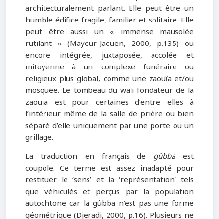
architecturalement parlant. Elle peut être un
humble édifice fragile, familier et solitaire. Elle
peut être aussi un « immense mausolée
rutilant » (Mayeur-Jaouen, 2000, p.135) ou
encore intégrée, juxtaposée, accolée et
mitoyenne à un complexe funéraire ou
religieux plus global, comme une zaouïa et/ou
mosquée. Le tombeau du wali fondateur de la
zaouïa est pour certaines d’entre elles à
l’intérieur même de la salle de prière ou bien
séparé d’elle uniquement par une porte ou un
grillage.
La traduction en français de
gûbba
est
coupole. Ce terme est assez inadapté pour
restituer le ‘sens’ et la ‘représentation’ tels
que véhiculés et perçus par la population
autochtone car la gûbba n’est pas une forme
géométrique (Djeradi, 2000, p.16). Plusieurs ne