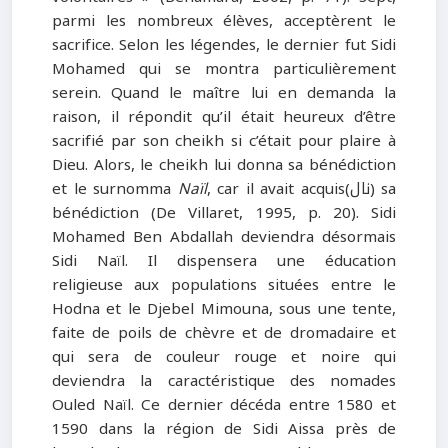
parmi les nombreux élèves, acceptèrent le
sacrifice. Selon les légendes, le dernier fut Sidi
Mohamed qui se montra particulièrement
serein. Quand le maître lui en demanda la
raison, il répondit qu’il était heureux d’être
sacrifié par son cheikh si c’était pour plaire à
Dieu. Alors, le cheikh lui donna sa bénédiction
et le surnomma
Naïl
, car il avait acquis(نال) sa
bénédiction (De Villaret, 1995, p. 20). Sidi
Mohamed Ben Abdallah deviendra désormais
Sidi Naïl. Il dispensera une éducation
religieuse aux populations situées entre le
Hodna et le Djebel Mimouna, sous une tente,
faite de poils de chèvre et de dromadaire et
qui sera de couleur rouge et noire qui
deviendra la caractéristique des nomades
Ouled Naïl. Ce dernier décéda entre 1580 et
1590 dans la région de Sidi Aissa près de