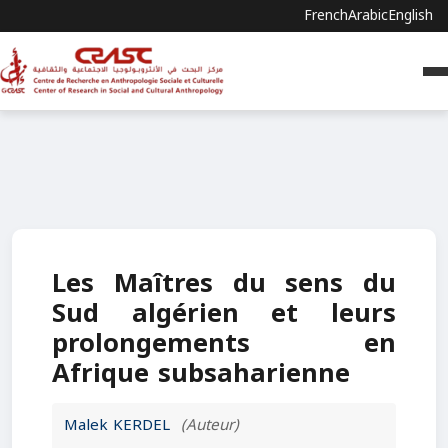
French
Arabic
English
Les Maîtres du sens du
Sud algérien et leurs
prolongements en
Afrique subsaharienne
Malek KERDEL
(Auteur)