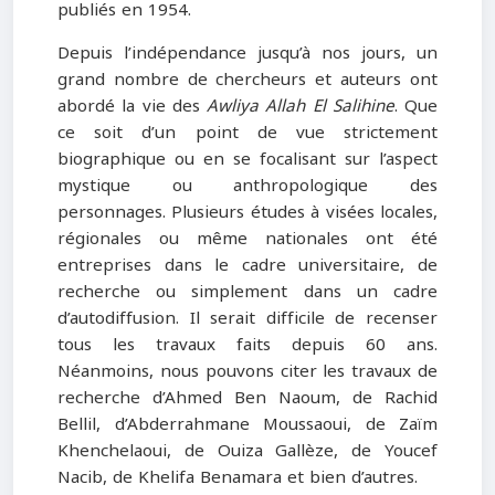
publiés en 1954.
Depuis l’indépendance jusqu’à nos jours, un
grand nombre de chercheurs et auteurs ont
abordé la vie des
Awliya Allah El Salihine
. Que
ce soit d’un point de vue strictement
biographique ou en se focalisant sur l’aspect
mystique ou anthropologique des
personnages. Plusieurs études à visées locales,
régionales ou même nationales ont été
entreprises dans le cadre universitaire, de
recherche ou simplement dans un cadre
d’autodiffusion. Il serait difficile de recenser
tous les travaux faits depuis 60 ans.
Néanmoins, nous pouvons citer les travaux de
recherche d’Ahmed Ben Naoum, de Rachid
Bellil, d’Abderrahmane Moussaoui, de Zaïm
Khenchelaoui, de Ouiza Gallèze, de Youcef
Nacib, de Khelifa Benamara et bien d’autres.