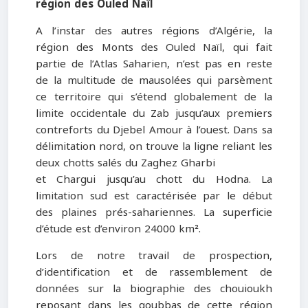
région des Ouled Naïl
A l’instar des autres régions d’Algérie, la
région des Monts des Ouled Naïl, qui fait
partie de l’Atlas Saharien, n’est pas en reste
de la multitude de mausolées qui parsèment
ce territoire qui s’étend globalement de la
limite occidentale du Zab jusqu’aux premiers
contreforts du Djebel Amour à l’ouest. Dans sa
délimitation nord, on trouve la ligne reliant les
deux chotts salés du Zaghez Gharbi
et Chargui jusqu’au chott du Hodna. La
limitation sud est caractérisée par le début
des plaines prés-sahariennes. La superficie
d’étude est d’environ 24000 km².
Lors de notre travail de prospection,
d’identification et de rassemblement de
données sur la biographie des chouioukh
reposant dans les qoubbas de cette région