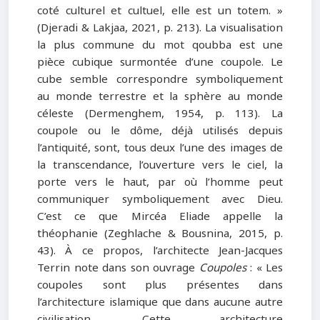
coté culturel et cultuel, elle est un totem. »
(Djeradi & Lakjaa, 2021, p. 213). La visualisation
la plus commune du mot qoubba est une
pièce cubique surmontée d’une coupole. Le
cube semble correspondre symboliquement
au monde terrestre et la sphère au monde
céleste (Dermenghem, 1954, p. 113). La
coupole ou le dôme, déjà utilisés depuis
l’antiquité, sont, tous deux l’une des images de
la transcendance, l’ouverture vers le ciel, la
porte vers le haut, par où l’homme peut
communiquer symboliquement avec Dieu.
C’est ce que Mircéa Eliade appelle la
théophanie (Zeghlache & Bousnina, 2015, p.
43). À ce propos, l’architecte Jean-Jacques
Terrin note dans son ouvrage
Coupoles
: « Les
coupoles sont plus présentes dans
l’architecture islamique que dans aucune autre
civilisation. Cette architecture