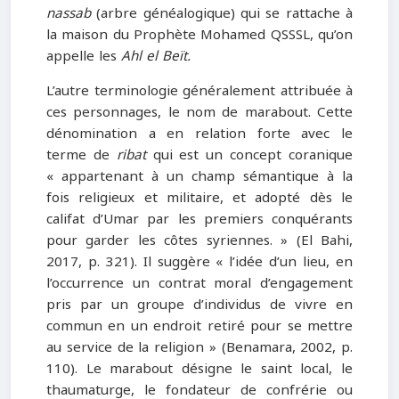
nassab
(arbre généalogique) qui se rattache à
la maison du Prophète Mohamed QSSSL, qu’on
appelle les
Ahl el Beït.
L’autre terminologie généralement attribuée à
ces personnages, le nom de marabout. Cette
dénomination a en relation forte avec le
terme de
ribat
qui est un concept coranique
« appartenant à un champ sémantique à la
fois religieux et militaire, et adopté dès le
califat d’Umar par les premiers conquérants
pour garder les côtes syriennes. » (El Bahi,
2017, p. 321). Il suggère « l’idée d’un lieu, en
l’occurrence un contrat moral d’engagement
pris par un groupe d’individus de vivre en
commun en un endroit retiré pour se mettre
au service de la religion » (Benamara, 2002, p.
110). Le marabout désigne le saint local, le
thaumaturge, le fondateur de confrérie ou