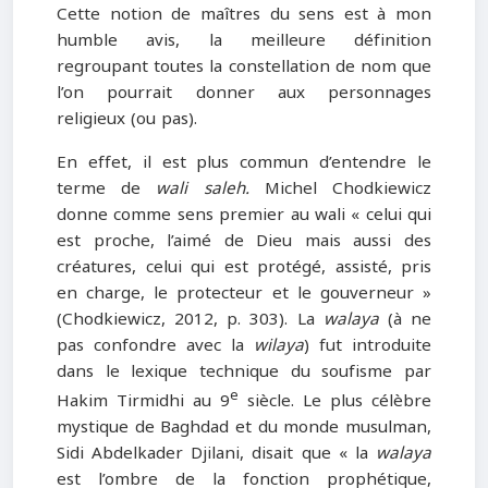
Cette notion de maîtres du sens est à mon
humble avis, la meilleure définition
regroupant toutes la constellation de nom que
l’on pourrait donner aux personnages
religieux (ou pas).
En effet, il est plus commun d’entendre le
terme de
wali saleh.
Michel Chodkiewicz
donne comme sens premier au wali « celui qui
est proche, l’aimé de Dieu mais aussi des
créatures, celui qui est protégé, assisté, pris
en charge, le protecteur et le gouverneur »
(Chodkiewicz, 2012, p. 303). La
walaya
(à ne
pas confondre avec la
wilaya
) fut introduite
dans le lexique technique du soufisme par
e
Hakim Tirmidhi au 9
siècle. Le plus célèbre
mystique de Baghdad et du monde musulman,
Sidi Abdelkader Djilani, disait que « la
walaya
est l’ombre de la fonction prophétique,