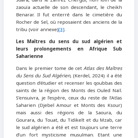
zaouïa actuelle de son descendant, le cheikh
Benarar. Il fut enterré dans le cimetière du
Rocher de Sel, où reposaient des anciens de la
tribu (voir annexe)
[3]
.
Les Maîtres du sens du sud algérien et
leurs prolongements en Afrique Sub
Saharienne
Dans le premier tome de cet
Atlas des Maîtres
du Sens du Sud Algérien
, (Kerdel, 2024) il a été
question d’étudier et recenser les qoubbas des
saints de la région des Monts des Ouled Naïl.
S’ensuivra, je l’espère, ceux du reste de l’Atlas
Saharien (Djebel Amour et Monts des Ksour)
mais aussi des régions de la Saoura, du
Gourara, du Touat, du Tidikelt et du Mzab, car
le sud algérien a été et est toujours une terre
d’un fort mysticisme musulman. Etant une