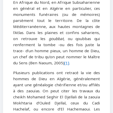
En Afrique du Nord, en Afrique Subsaharienne
en général et en Algérie en particulier, ces
monuments funéraires (ou de mémoires)
parsèment tout le territoire. De la côte
Méditerranéenne, aux hautes montagnes de
l’Atlas. Dans les plaines et confins sahariens,
on retrouve les
goubbat
, ou qoubbas qui
renferment la tombe -ou des fois juste la
trace- d’un homme pieux, un homme de Dieu,
un chef de tribu qu’on peut nommer le Maître
du Sens (Ben Naoum, 2005)
[1]
.
Plusieurs publications ont retracé la vie des
hommes de Dieu en Algérie, généralement
ayant une généalogie chérifienne et/ou affilés
à des zaouïas. On peut citer les travaux du
cheikh Mohamed Seghir El Djellali de la zaouïa
Mokhtaria d’Ouled Djellal, ceux du Cadi
Hachelaf, ou encore d’El Hachemaoui. Les