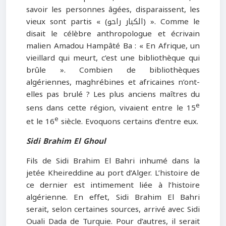
savoir les personnes âgées, disparaissent, les
vieux sont partis « (الكبار راحو) ». Comme le
disait le célèbre anthropologue et écrivain
malien Amadou Hampâté Ba : « En Afrique, un
vieillard qui meurt, c’est une bibliothèque qui
brûle ». Combien de bibliothèques
algériennes, maghrébines et africaines n’ont-
elles pas brulé ? Les plus anciens maîtres du
e
sens dans cette région, vivaient entre le 15
e
et le 16
siècle. Evoquons certains d’entre eux.
Sidi Brahim El Ghoul
Fils de Sidi Brahim El Bahri inhumé dans la
jetée Kheireddine au port d’Alger. L’histoire de
ce dernier est intimement liée à l’histoire
algérienne. En effet, Sidi Brahim El Bahri
serait, selon certaines sources, arrivé avec Sidi
Ouali Dada de Turquie. Pour d’autres, il serait