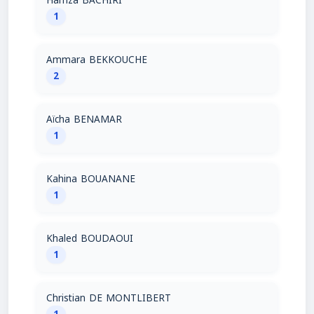
Hamza BACHIRI
1
Ammara BEKKOUCHE
2
Aïcha BENAMAR
1
Kahina BOUANANE
1
Khaled BOUDAOUI
1
Christian DE MONTLIBERT