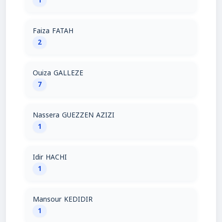
1
Faiza FATAH
2
Ouiza GALLEZE
7
Nassera GUEZZEN AZIZI
1
Idir HACHI
1
Mansour KEDIDIR
1