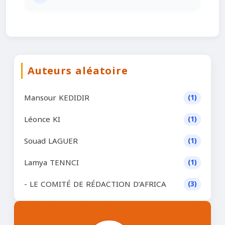
Auteurs aléatoire
Mansour KEDIDIR
(1)
Léonce KI
(1)
Souad LAGUER
(1)
Lamya TENNCI
(1)
- LE COMITÉ DE RÉDACTION D’AFRICA
(3)