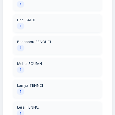
1
Hedi SAIDI
1
Benabbou SENOUCI
1
Mehdi SOUIAH
1
Lamya TENNCI
1
Leïla TENNCI
1