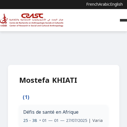
French
Arabic
English
Mostefa KHIATI
(1)
Défis de santé en Afrique
25 - 38
• 01 — 01 — 27/07/2025
| Varia