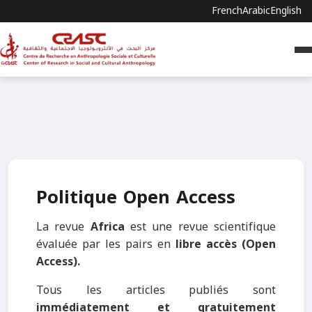
French
Arabic
English
Politique Open Access
La revue
Africa
est une revue scientifique
évaluée par les pairs en
libre accès (Open
Access).
Tous les articles publiés sont
immédiatement et gratuitement