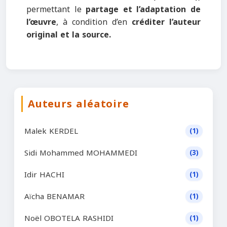
permettant le
partage et l’adaptation de
l’œuvre
, à condition d’en
créditer l’auteur
original et la source.
Auteurs aléatoire
Malek KERDEL
(1)
Sidi Mohammed MOHAMMEDI
(3)
Idir HACHI
(1)
Aïcha BENAMAR
(1)
Noël OBOTELA RASHIDI
(1)