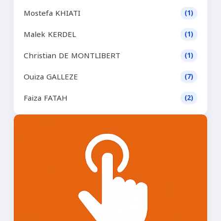
Mostefa KHIATI
(1)
Malek KERDEL
(1)
Christian DE MONTLIBERT
(1)
Ouiza GALLEZE
(7)
Faiza FATAH
(2)