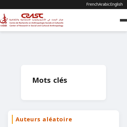
French
Arabic
English
Mots clés
Auteurs aléatoire