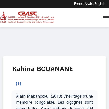
French
Arabic
English
Kahina BOUANANE
(1)
Alain Mabanckou, (2018) L’héritage d’une
mémoire congolaise. Les cigognes sont
immortelles. Paris, Editions du Seuil, 304