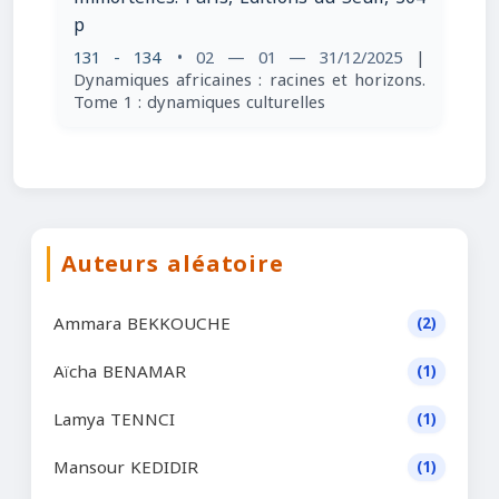
p
131 - 134
• 02 — 01 — 31/12/2025
|
Dynamiques africaines : racines et horizons.
Tome 1 : dynamiques culturelles
Auteurs aléatoire
Ammara BEKKOUCHE
(2)
Aïcha BENAMAR
(1)
Lamya TENNCI
(1)
Mansour KEDIDIR
(1)