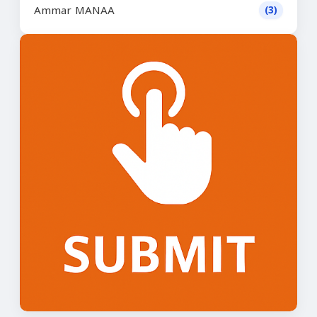
Ammar MANAA
(3)