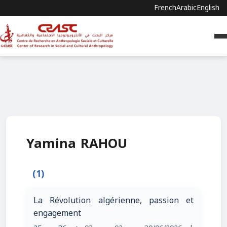
French
Arabic
English
Yamina RAHOU
(1)
La Révolution algérienne, passion et
engagement