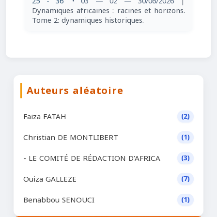
25 - 36
• 03 — 02 — 30/06/2026
|
Dynamiques africaines : racines et horizons.
Tome 2: dynamiques historiques.
Auteurs aléatoire
Faiza FATAH
(2)
Christian DE MONTLIBERT
(1)
- LE COMITÉ DE RÉDACTION D’AFRICA
(3)
Ouiza GALLEZE
(7)
Benabbou SENOUCI
(1)