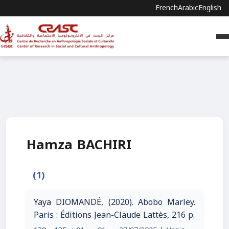
French
Arabic
English
Hamza BACHIRI
(1)
Yaya DIOMANDÉ, (2020). Abobo Marley.
Paris : Éditions Jean-Claude Lattès, 216 p.