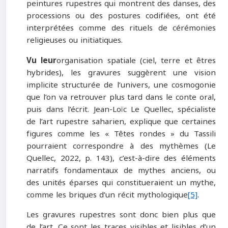
peintures rupestres qui montrent des danses, des
processions ou des postures codifiées, ont été
interprétées comme des rituels de cérémonies
religieuses ou initiatiques.
Vu leur
organisation spatiale (ciel, terre et êtres
hybrides), les gravures suggèrent une vision
implicite structurée de l’univers, une cosmogonie
que l’on va retrouver plus tard dans le conte oral,
puis dans l’écrit. Jean-Loïc Le Quellec, spécialiste
de l’art rupestre saharien, explique que certaines
figures comme les « Têtes rondes » du Tassili
pourraient correspondre à des mythèmes (Le
Quellec, 2022, p. 143), c’est-à-dire des éléments
narratifs fondamentaux de mythes anciens, ou
des unités éparses qui constitueraient un mythe,
comme les briques d’un récit mythologique
[5]
.
Les gravures rupestres sont donc bien plus que
de l’art. Ce sont les traces visibles et lisibles d’un