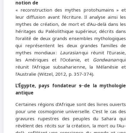
notion de
« reconstruction des mythes protohumains » et
leur diffusion avant l’écriture. Il analyse ainsi les
mythes de création, de mort et d’Au-delà dans les
héritages du Paléolithique supérieur, décrits dans
l’oralité de deux grands ensembles mythologiques
qui représentent les deux grandes familles de
mythes mondiaux :
Laurasian
qui réunit l’Eurasie,
les Amériques et l’Océanie, et
Gondwanan
qui
réunit l’Afrique subsaharienne, la Mélanésie et
l’Australie (Witzel, 2012, p. 357-374).
L’Égypte, pays fondateur
s
de la mythologie
antique
Certaines régions d’Afrique sont des livres ouverts
pour une cosmogonie universelle. C’est le cas des
gravures rupestres des peuples du Sahara qui
révèlent des récits sur la création, la mort ou l’Au-