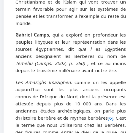
Christianisme et de l’Islam qui vont trouver un
terrain favorable pour agir sur les systèmes de
pensée et les transformer, à l’exemple du reste du
monde.
Gabriel Camps
, qui a exploré en profondeur les
peuples libyques et leur représentation dans les
sources égyptiennes, dit
que l
es Égyptiens
anciens désignaient les Berbères du nom de
Temehu
(Camps, 2002, p. 260)
,
et ce au moins
depuis le troisième millénaire avant notre ère.
Les Amazighs Imazighen,
comme on les appelle
aujourd’hui sont les plus anciens occupants
connus de l’Afrique du Nord, dont la présence est
attestée depuis plus de 10 000 ans. Dans les
anciennes études archéologiques, on parle plus
d’Histoire berbère et de mythes berbères
[6]
. C’est
le terme que nous utiliserons chez les Berbères,
des figures comme
Anzar
le dieu de la pluie, ou