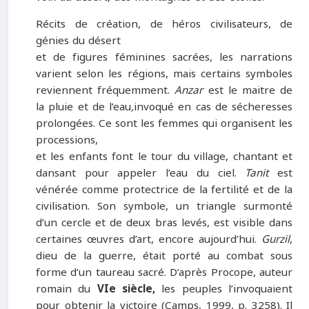
Récits de création, de héros civilisateurs, de
génies du désert
et de figures féminines sacrées, les narrations
varient selon les régions, mais certains symboles
reviennent fréquemment.
Anzar
est le maitre de
la pluie et de l’eau
,
invoqué en cas de sécheresses
prolongées. Ce sont les femmes qui organisent les
processions,
et les enfants font le tour du village, chantant et
dansant pour appeler l’eau du ciel.
Tanit
est
vénérée comme protectrice de la fertilité et de la
civilisation. Son symbole, un triangle surmonté
d’un cercle et de deux bras levés, est visible dans
certaines œuvres d’art, encore aujourd’hui.
Gurzil
,
dieu de la guerre, était porté au combat sous
forme d’un taureau sacré. D’après Procope, auteur
romain du
VIe siècle,
les peuples l’invoquaient
pour obtenir la victoire (Camps, 1999, p. 3258). Il