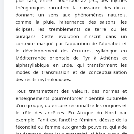
plus tard, entre 1500–1000 av. J.-C., des mythes
théogoniques racontent la naissance des dieux,
donnant un sens aux phénomènes naturels,
comme la pluie, l’alternance des saisons, les
éclipses, les tremblements de terre ou les
ouragans. Cette évolution s’inscrit dans un
contexte marqué par l’apparition de l’alphabet et
le développement des écritures, syllabique en
Méditerranée orientale de Tyr à Athènes et
alphasyllabique en Inde, qui transforment les
modes de transmission et de conceptualisation
des récits mythologiques.
Tous transmettent des valeurs, des normes et
enseignements pourrenforcer l’identité culturelle
d’un groupe, ou encore reconnaître les origines et
le rôle des ancêtres. En Afrique du Nord par
exemple, Tanit est l’ancêtre féminin, déesse de la
fécondité ou femme aux grands pouvoirs, qui aide