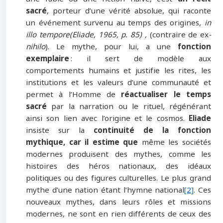
sacré
, porteur d’une vérité absolue, qui raconte
un événement survenu au temps des origines
, in
illo tempore
(Eliade, 1965, p. 85)
,
(contraire de ex
-
nihilo
). Le mythe, pour lui, a une
fonction
exemplaire
: il sert de modèle aux
comportements humains et justifie les rites, les
institutions et les valeurs d’une communauté et
permet à l’Homme de
réactualiser le temps
sacré
par la narration ou le rituel, régénérant
ainsi son lien avec l’origine et le cosmos.
Eliade
insiste sur la
continuité de la fonction
mythique, car il estime que
même les sociétés
modernes produisent des mythes, comme les
histoires des héros nationaux, des idéaux
politiques ou des figures culturelles. Le plus grand
mythe d’une nation étant l’hymne national
[2]
. Ces
nouveaux mythes, dans leurs rôles et missions
modernes, ne sont en rien différents de ceux des