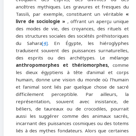
ancêtres mythiques. Les gravures et fresques du
Tassili, par exemple, constituent un véritable
«
livre de sociologie »
, offrant un aperçu unique
des modes de vie, des croyances, des rituels et
des structures sociales des sociétés préhistoriques
du Sahara
[4]
. En Égypte, les hiéroglyphes
traduisent souvent des puissances surnaturelles,
des esprits ou des archétypes. Le mélange
anthropomorphes et thériomorphes,
comme
les dieux égyptiens à tête d’animal et corps
humain, donne une vision du monde où l’humain
et l’animal sont liés par quelque chose de sacré
difficilement perceptible. Par ailleurs, la
représentation, souvent avec insistance, de
béliers, de taureaux ou de crocodiles, pourrait
aussi les suggérer comme des animaux sacrés,
incarnant des puissances cosmiques ou des totems
liés à des mythes fondateurs. Alors que certaines