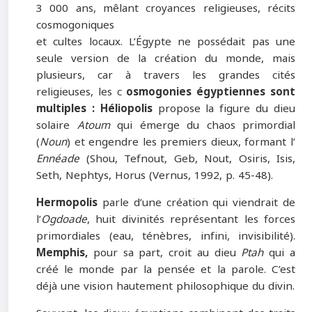
3 000 ans, mêlant croyances religieuses, récits
cosmogoniques
et cultes locaux. L’Égypte ne possédait pas une
seule version de la création du monde, mais
plusieurs, car à travers les grandes cités
religieuses, les c
osmogonies égyptiennes sont
multiples : Héliopolis
propose la figure du dieu
solaire
Atoum
qui émerge du chaos primordial
(
Noun
) et engendre les premiers dieux, formant l’
Ennéade
(Shou, Tefnout, Geb, Nout, Osiris, Isis,
Seth, Nephtys, Horus (Vernus, 1992, p. 45-48).
Hermopolis
parle d’une création qui viendrait de
l’
Ogdoade
, huit divinités représentant les forces
primordiales (eau, ténèbres, infini, invisibilité).
Memphis,
pour sa part, croit au dieu
Ptah
qui a
créé le monde par la pensée et la parole. C’est
déjà une vision hautement philosophique du divin.