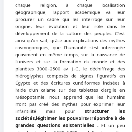
chaque religion, à chaque localisation
géographique, l’apport académique va leur
procurer un cadre qui les interroge sur leur
origine, leur évolution et leur rôle dans le
développement de la culture des peuples. C’est
ainsi qu’on sait, grâce aux explications des mythes
cosmogoniques, que l’humanité s’est interrogée
quasiment en même temps, sur la naissance de
l’univers et sur la formation du monde et des
planètes 3000–2500 av. J.-C., le déchiffrage des
hiéroglyphes composés de signes figuratifs en
Égypte et des écritures cunéiformes incisées à
l’aide d’un calame sur des tablettes d’argile en
Mésopotamie, nous apprend que les humains
n’ont pas créé des mythes pour exprimer leur
infantilité mais pour
structurer les
sociétés
,
légitimer les pouvoirs
et
répondre à de
grandes questions existentielles
.
Et un peu