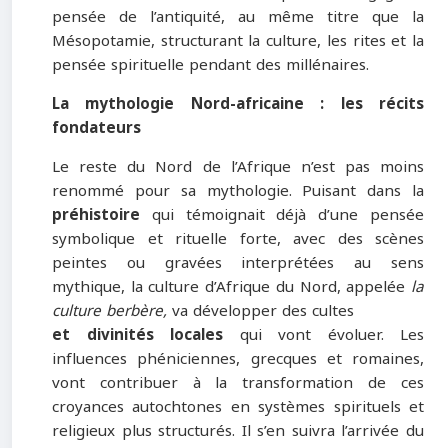
pensée de l’antiquité, au même titre que la
Mésopotamie, structurant la culture, les rites et la
pensée spirituelle pendant des millénaires.
La mythologie Nord-africaine : les récits
fondateurs
Le reste du Nord de l’Afrique n’est pas moins
renommé pour sa mythologie. Puisant dans la
préhistoire
qui témoignait déjà d’une pensée
symbolique et rituelle forte, avec des scènes
peintes ou gravées interprétées au sens
mythique, la culture d’Afrique du Nord, appelée
la
culture berbère,
va développer des cultes
et divinités locales
qui vont évoluer. Les
influences phéniciennes, grecques et romaines,
vont contribuer à la transformation de ces
croyances autochtones en systèmes spirituels et
religieux plus structurés. Il s’en suivra l’arrivée du