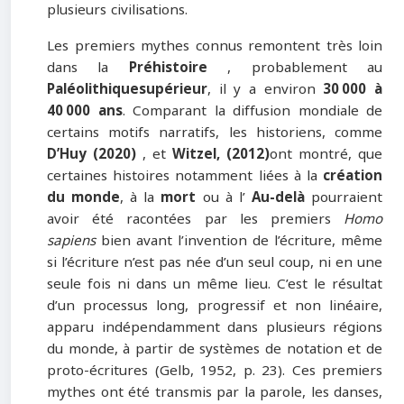
plusieurs civilisations.
Les premiers mythes connus remontent très loin
dans la
Préhistoire
, probablement au
Paléolithique
supérieur
, il y a environ
30 000 à
40 000 ans
. Comparant la diffusion mondiale de
certains motifs narratifs, les historiens, comme
D’Huy (2020)
, et
Witzel, (2012)
ont montré, que
certaines histoires notamment liées à la
création
du monde
, à la
mort
ou à l’
Au-delà
pourraient
avoir été racontées par les premiers
Homo
sapiens
bien avant l’invention de l’écriture, même
si l’écriture n’est pas née d’un seul coup, ni en une
seule fois ni dans un même lieu. C’est le résultat
d’un processus long, progressif et non linéaire,
apparu indépendamment dans plusieurs régions
du monde, à partir de systèmes de notation et de
proto-écritures (Gelb, 1952, p. 23). Ces premiers
mythes ont été transmis par la parole, les danses,