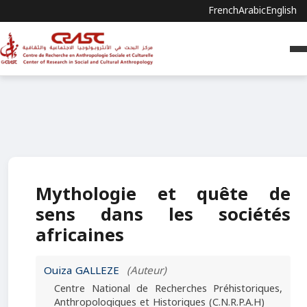
French
Arabic
English
Mythologie et quête de
sens dans les sociétés
africaines
Ouiza GALLEZE
(Auteur)
Centre National de Recherches Préhistoriques,
Anthropologiques et Historiques (C.N.R.P.A.H)