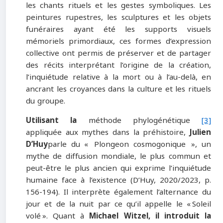
les chants rituels et les gestes symboliques. Les
peintures rupestres, les sculptures et les objets
funéraires ayant été les supports visuels
mémoriels primordiaux, ces formes d’expression
collective ont permis de préserver et de partager
des récits interprétant l’origine de la création,
l’inquiétude relative à la mort ou à l’au-delà, en
ancrant les croyances dans la culture et les rituels
du groupe.
Utilisant la
méthode phylogénétique
[3]
appliquée aux mythes dans la préhistoire,
Julien
D’Huy
parle du « Plongeon cosmogonique », un
mythe de diffusion mondiale, le plus commun et
peut-être le plus ancien qui exprime l’inquiétude
humaine face à l’existence (D’Huy, 2020/2023, p.
156-194). Il interprète également l’alternance du
jour et de la nuit par ce qu’il appelle le « Soleil
volé ». Quant à
Michael Witzel, il introduit la