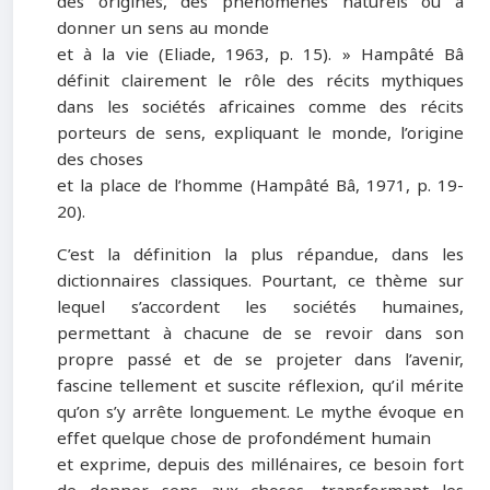
des origines, des phénomènes naturels ou à
donner un sens au monde
et à la vie (Eliade, 1963, p. 15). » Hampâté Bâ
définit clairement le rôle des récits mythiques
dans les sociétés africaines comme des récits
porteurs de sens, expliquant le monde, l’origine
des choses
et la place de l’homme (Hampâté Bâ, 1971, p. 19-
20).
C’est la définition la plus répandue, dans les
dictionnaires classiques. Pourtant, ce thème sur
lequel s’accordent les sociétés humaines,
permettant à chacune de se revoir dans son
propre passé et de se projeter dans l’avenir,
fascine tellement et suscite réflexion, qu’il mérite
qu’on s’y arrête longuement. Le mythe évoque en
effet quelque chose de profondément humain
et exprime, depuis des millénaires, ce besoin fort