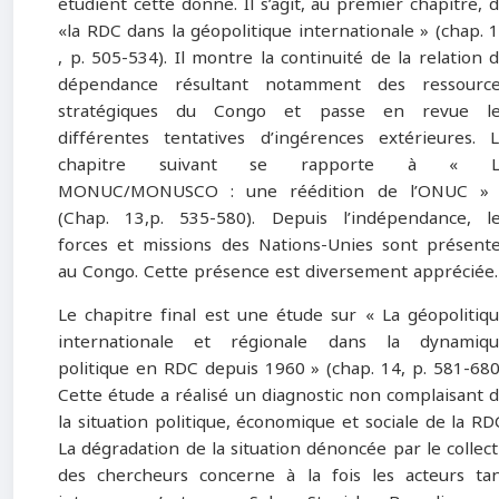
étudient cette donne. Il s’agit, au premier chapitre, 
«la RDC dans la géopolitique internationale » (chap. 
, p. 505-534). Il montre la continuité de la relation 
dépendance résultant notamment des ressource
stratégiques du Congo et passe en revue le
différentes tentatives d’ingérences extérieures. 
chapitre suivant se rapporte à « L
MONUC/MONUSCO : une réédition de l’ONUC » 
(Chap. 13,p. 535-580). Depuis l’indépendance, l
forces et missions des Nations-Unies sont présent
au Congo. Cette présence est diversement appréciée.
Le chapitre final est une étude sur « La géopolitiq
internationale et régionale dans la dynamiqu
politique en RDC depuis 1960 » (chap. 14, p. 581-680
Cette étude a réalisé un diagnostic non complaisant 
la situation politique, économique et sociale de la RD
La dégradation de la situation dénoncée par le collect
des chercheurs concerne à la fois les acteurs ta