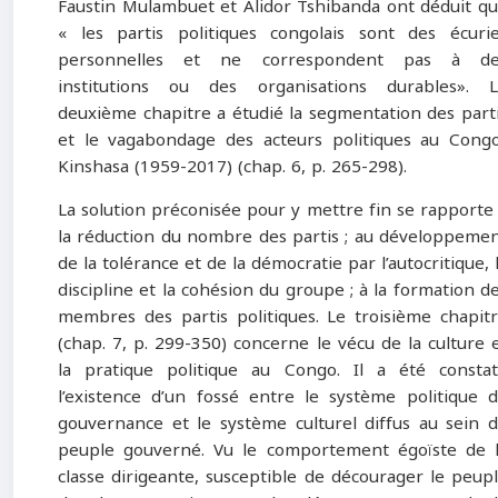
Faustin Mulambuet et Alidor Tshibanda ont déduit q
« les partis politiques congolais sont des écuri
personnelles et ne correspondent pas à de
institutions ou des organisations durables». 
deuxième chapitre a étudié la segmentation des part
et le vagabondage des acteurs politiques au Cong
Kinshasa (1959-2017) (chap. 6, p. 265-298).
La solution préconisée pour y mettre fin se rapporte
la réduction du nombre des partis ; au développeme
de la tolérance et de la démocratie par l’autocritique, 
discipline et la cohésion du groupe ; à la formation d
membres des partis politiques. Le troisième chapit
(chap. 7, p. 299-350) concerne le vécu de la culture 
la pratique politique au Congo. Il a été consta
l’existence d’un fossé entre le système politique 
gouvernance et le système culturel diffus au sein 
peuple gouverné. Vu le comportement égoïste de 
classe dirigeante, susceptible de décourager le peup