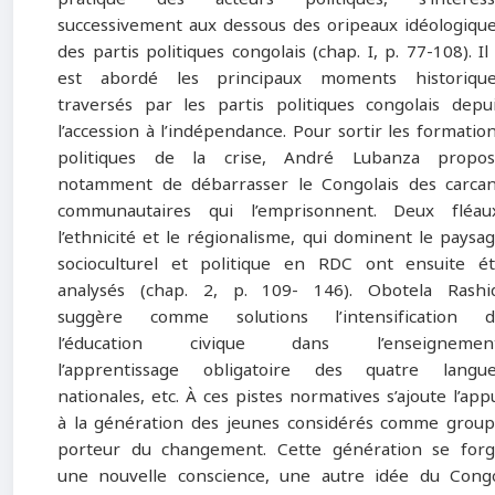
successivement aux dessous des oripeaux idéologiqu
des partis politiques congolais (chap. I, p. 77-108). Il
est abordé les principaux moments historique
traversés par les partis politiques congolais depu
l’accession à l’indépendance. Pour sortir les formatio
politiques de la crise, André Lubanza propos
notamment de débarrasser le Congolais des carca
communautaires qui l’emprisonnent. Deux fléau
l’ethnicité et le régionalisme, qui dominent le paysa
socioculturel et politique en RDC ont ensuite é
analysés (chap. 2, p. 109- 146). Obotela Rashi
suggère comme solutions l’intensification d
l’éducation civique dans l’enseignement
l’apprentissage obligatoire des quatre langu
nationales, etc. À ces pistes normatives s’ajoute l’app
à la génération des jeunes considérés comme grou
porteur du changement. Cette génération se for
une nouvelle conscience, une autre idée du Cong