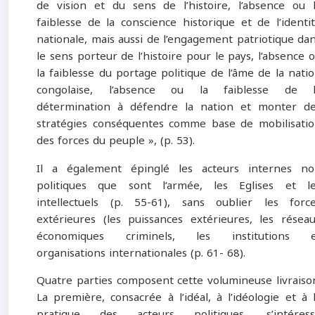
de vision et du sens de l’histoire, l’absence ou 
faiblesse de la conscience historique et de l’identi
nationale, mais aussi de l’engagement patriotique da
le sens porteur de l’histoire pour le pays, l’absence 
la faiblesse du portage politique de l’âme de la nati
congolaise, l’absence ou la faiblesse de l
détermination à défendre la nation et monter d
stratégies conséquentes comme base de mobilisati
des forces du peuple », (p. 53).
Il a également épinglé les acteurs internes n
politiques que sont l’armée, les Eglises et l
intellectuels (p. 55-61), sans oublier les forc
extérieures (les puissances extérieures, les résea
économiques criminels, les institutions e
organisations internationales (p. 61- 68).
Quatre parties composent cette volumineuse livraiso
La première, consacrée à l’idéal, à l’idéologie et à 
pratique des acteurs politiques, s’intéress