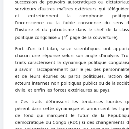
succession de pouvoirs autocratiques ou dictatoriau
serviteurs d’autres maîtres extérieurs qui téléguide
et entretiennent la cacophonie politique
l’inconscience ou la faible conscience du sens 
l’histoire et du patriotisme dans le chef de la clas
e
politique congolaise » (4
page de la couverture).
Fort d’un tel bilan, seize scientifiques ont apport
chacun une réponse selon son angle d’analyse. Tro
traits caractérisent la dynamique politique congolais
à savoir : l’accaparement par le jeu des personnalit
et de leurs écuries ou partis politiques, l’action d
acteurs internes non politiques publics ou de la socié
civile, et enfin les forces extérieures au pays.
« Ces traits définissent les tendances lourdes q
pèsent dans cette dynamique et annoncent les lign
de fond qui marquent le futur de la Républiq
démocratique du Congo (RDC) si des changements 