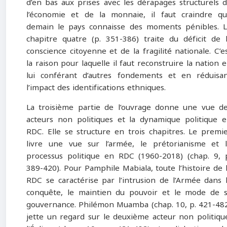
d’en bas aux prises avec les dérapages structurels 
l’économie et de la monnaie, il faut craindre q
demain le pays connaisse des moments pénibles. 
chapitre quatre (p. 351-386) traite du déficit de 
conscience citoyenne et de la fragilité nationale. C’e
la raison pour laquelle il faut reconstruire la nation 
lui conférant d’autres fondements et en réduisa
l’impact des identifications ethniques.
La troisième partie de l’ouvrage donne une vue d
acteurs non politiques et la dynamique politique 
RDC. Elle se structure en trois chapitres. Le premi
livre une vue sur l’armée, le prétorianisme et 
processus politique en RDC (1960-2018) (chap. 9, 
389-420). Pour Pamphile Mabiala, toute l’histoire de 
RDC se caractérise par l’intrusion de l’Armée dans 
conquête, le maintien du pouvoir et le mode de 
gouvernance. Philémon Muamba (chap. 10, p. 421-48
jette un regard sur le deuxième acteur non politiqu