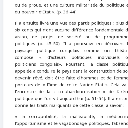
ou de proue, et une culture militarisée du politique 
du pouvoir d’État ». (p. 36-44).
Il a ensuite livré une vue des partis politiques : plus 
six cents qui n’ont aucune différence fondamentale 
vision, de projet de société ou de programme
politiques (p. 45-50). Il a poursuivi en décrivant 
paysage politique congolais comme un théâtr
composé « d’acteurs politiques individuels o
politiciens congolais». Pourtant, la classe politiq
appelée à conduire le pays dans la construction de s
devenir rêvé, doit être faite d’hommes et de femm
porteurs de « l’âme de cette Nation-Etat ». Cela va
l’encontre de la « troubardourdisation » de l’arè
politique que l’on vit aujourd’hui (p. 51-54). Il a enco
donné les traits marquants de cette classe, à savoir :
« la corruptibilité, la malléabilité, la médiocrit
l’opportunisme et le vagabondage politiques, l’absen