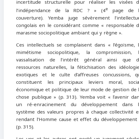
incertitude structurelle pour réaliser les visées 
e
l’indépendance de la RDC ? » (4
page de l
couverture). Yemba juge sévèrement l’intellectu
congolais en le considérant comme « responsable 
marasme sociopolitique ambiant qui y règne ».
Ces intellectuels se complaisent dans « l’égoïsme, 
mimétisme sociopolitique, la compromission, 
vassalisation de l’intérêt général ainsi que 
ressources naturelles, la fétichisation des idéologi
exotiques et le culte d’affreuses concussions, q
constituent les principaux leviers moral, socia
économique et politique de leur mode de gestion de 
chose publique » (p. 313). Yemba voit « l’avenir da
un ré-enracinement du développement dans l
système des valeurs propres à chaque collectivité 
rendant l’Homme cause et effet du développement
(p. 315).