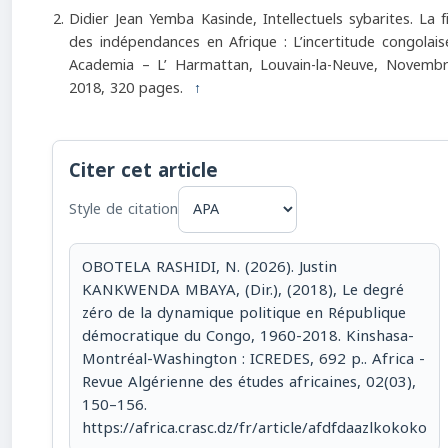
Didier Jean Yemba Kasinde, Intellectuels sybarites. La f
des indépendances en Afrique : L’incertitude congolais
Academia – L’ Harmattan, Louvain-la-Neuve, Novemb
2018, 320 pages.
↑
Citer cet article
Style de citation
OBOTELA RASHIDI, N. (2026). Justin
KANKWENDA MBAYA, (Dir.), (2018), Le degré
zéro de la dynamique politique en République
démocratique du Congo, 1960-2018. Kinshasa-
Montréal-Washington : ICREDES, 692 p.. Africa -
Revue Algérienne des études africaines, 02(03),
150–156.
https://africa.crasc.dz/fr/article/afdfdaazlkokoko