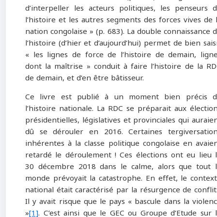
d’interpeller les acteurs politiques, les penseurs 
l’histoire et les autres segments des forces vives de 
nation congolaise » (p. 683). La double connaissance 
l’histoire (d’hier et d’aujourd’hui) permet de bien sais
« les lignes de force de l’histoire de demain, lign
dont la maîtrise » conduit à faire l’histoire de la R
de demain, et d’en être bâtisseur.
Ce livre est publié à un moment bien précis 
l’histoire nationale. La RDC se préparait aux électio
présidentielles, législatives et provinciales qui auraie
dû se dérouler en 2016. Certaines tergiversatio
inhérentes à la classe politique congolaise en avaie
retardé le déroulement ! Ces élections ont eu lieu 
30 décembre 2018 dans le calme, alors que tout 
monde prévoyait la catastrophe. En effet, le contex
national était caractérisé par la résurgence de conflit
Il y avait risque que le pays « bascule dans la violen
»
[1]
. C’est ainsi que le GEC ou Groupe d’Etude sur 