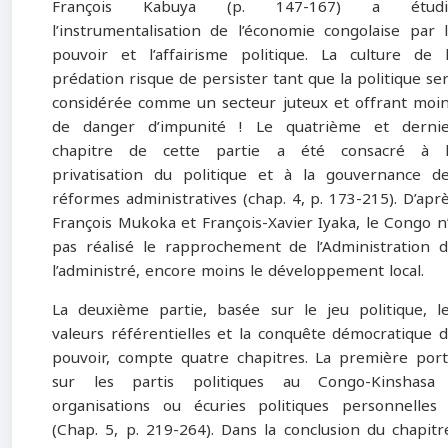
François Kabuya (p. 147-167) a étudi
l’instrumentalisation de l’économie congolaise par 
pouvoir et l’affairisme politique. La culture de 
prédation risque de persister tant que la politique se
considérée comme un secteur juteux et offrant moi
de danger d’impunité ! Le quatrième et derni
chapitre de cette partie a été consacré à l
privatisation du politique et à la gouvernance d
réformes administratives (chap. 4, p. 173-215). D’apr
François Mukoka et François-Xavier Iyaka, le Congo n
pas réalisé le rapprochement de l’Administration 
l’administré, encore moins le développement local.
La deuxième partie, basée sur le jeu politique, l
valeurs référentielles et la conquête démocratique 
pouvoir, compte quatre chapitres. La première por
sur les partis politiques au Congo-Kinshasa 
organisations ou écuries politiques personnelles
(Chap. 5, p. 219-264). Dans la conclusion du chapitr