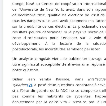
Congo, basé au Centre de coopération internationa
de l’Université de New York, avait, dans son rappo
de décembre 2018, qualifié les élections de 2018 de
tous les dangers ». Le GEC avait justement mis l’acce
sur la crédibilité de ces élections. La proclamation d
résultats pourra déterminer si le pays va sortir de 
zone d’incertitudes pour s’engager sur la voie 
développement. À la lecture de la situatio
postélectorale, les incertitudes semblent persister.
Un analyste congolais vient de publier un ouvrage 
titre significatif susceptible d’entrevoir une réponse
notre question.
Didier Jean Yemba Kasinde, dans
Intellectue
sybarites
[2]
, a posé deux questions consistant à savo
si « l’élite dirigeante de la RDC ne se comporte-t-el
pas comme les habitants de Sybarites, happé
égoïstement par la dolce Vita ? N’est-ce pas là u