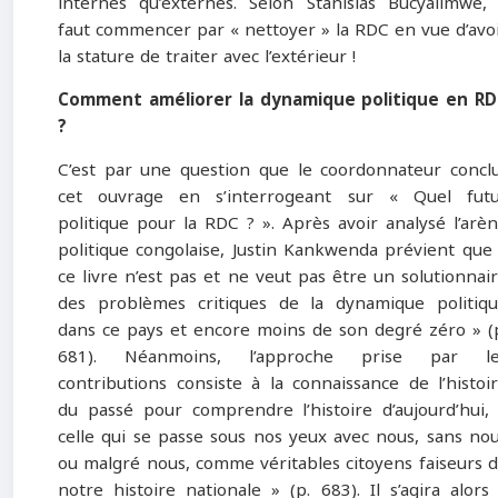
internes qu’externes. Selon Stanislas Bucyalimwe, 
faut commencer par « nettoyer » la RDC en vue d’avo
la stature de traiter avec l’extérieur !
Comment améliorer la dynamique politique en R
?
C’est par une question que le coordonnateur concl
cet ouvrage en s’interrogeant sur « Quel fut
politique pour la RDC ? ». Après avoir analysé l’arè
politique congolaise, Justin Kankwenda prévient que
ce livre n’est pas et ne veut pas être un solutionnai
des problèmes critiques de la dynamique politiq
dans ce pays et encore moins de son degré zéro » (
681). Néanmoins, l’approche prise par le
contributions consiste à la connaissance de l’histoi
du passé pour comprendre l’histoire d’aujourd’hui,
celle qui se passe sous nos yeux avec nous, sans no
ou malgré nous, comme véritables citoyens faiseurs 
notre histoire nationale » (p. 683). Il s’agira alors