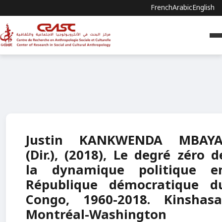
French
Arabic
English
Justin KANKWENDA MBAYA
(Dir.), (2018), Le degré zéro d
la dynamique politique e
République démocratique d
Congo, 1960-2018. Kinshasa
Montréal-Washington 