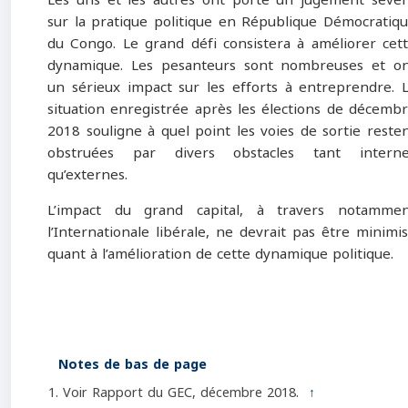
Les uns et les autres ont porté un jugement sévè
sur la pratique politique en République Démocratiq
du Congo. Le grand défi consistera à améliorer cet
dynamique. Les pesanteurs sont nombreuses et o
un sérieux impact sur les efforts à entreprendre. 
situation enregistrée après les élections de décemb
2018 souligne à quel point les voies de sortie reste
obstruées par divers obstacles tant interne
qu’externes.
L’impact du grand capital, à travers notamme
l’Internationale libérale, ne devrait pas être minimi
quant à l’amélioration de cette dynamique politique.
Notes de bas de page
Voir Rapport du GEC, décembre 2018.
↑