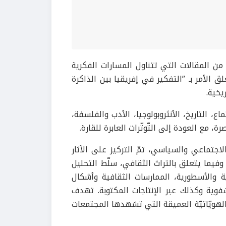
ن المقالات التي تتناول المسارات الفكرية
لق الأمر بـ ”التفكير في إفريقيا بين الذاكرة
يخية.
، التاريخ، الأنثروبولوجيا، الأدب والفلسفة،
، مع العودة إلى التّوتّرات العابرة للقارة.
جتماعي والسياسي، تمّ التركيز على الآثار
فيما يتعلق بالتراث الثقافي، سلّط التحليل
 والأسطورية، الممارسات الثقافية وأشكال
شفوية وكذلك عبر الإنتاجات المكتوبة. تهدف
لهويّاتيّة العميقة التي تشهدها المجتمعات