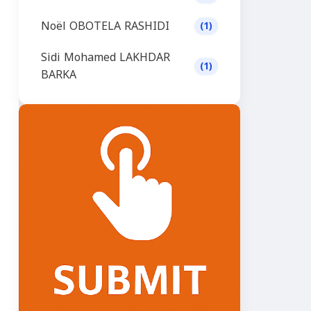
Noël OBOTELA RASHIDI
(1)
Sidi Mohamed LAKHDAR
(1)
BARKA