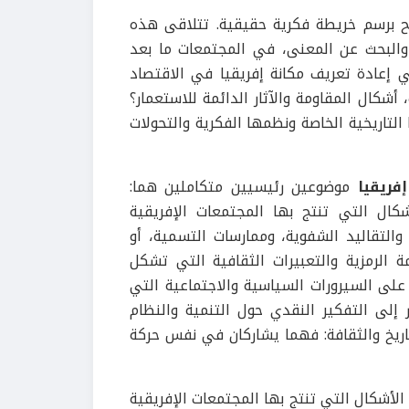
 برسم خريطة فكرية حقيقية. تتلاقى هذه
 والبحث عن المعنى، في المجتمعات ما بعد
 إعادة تعريف مكانة إفريقيا في الاقتصاد
أشكال المقاومة والآثار الدائمة للاستعمار؟
التاريخية الخاصة ونظمها الفكرية والتحولات
إفريقيا
موضوعين رئيسيين متكاملين هما:
لأشكال التي تنتج بها المجتمعات الإفريقية
التقاليد الشفوية، وممارسات التسمية، أو
ة الرمزية والتعبيرات الثقافية التي تشكل
 على السيرورات السياسية والاجتماعية التي
 إلى التفكير النقدي حول التنمية والنظام
تاريخ والثقافة: فهما يشاركان في نفس حركة
أشكال التي تنتج بها المجتمعات الإفريقية