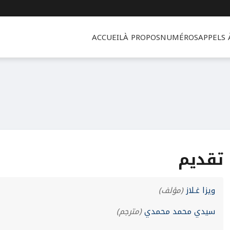
ACCUEIL
À PROPOS
NUMÉROS
APPELS
تقديم
ويزا غـلاز
(مؤلف)
سيدي محمد محمدي
(مترجم)