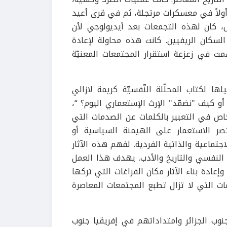
ولاً في معسكرات مرتجلة، ثم في قرى أعيد
حيل، كان لهذه التجمعات بعد أيديولوجي لأن
سكان الريفيين. كانت هذه محاولة لإعادة
همت في زعزعة استقرار المجتمعات المعنيّة
ا لكتاب المحلّلة النّفسيّة كريمة لازالي
و كيف "نضمّد" الإرث الإستعماري اليوم؟ “،
اص في التعبير بالكلمات عن الصدمات التي
قتصر الاستعمار على الهيمنة السياسية أو
اجتماعية والذاتية الفردية. لفهم هذه الآثار
ل النفسي والتاريخ والأدب. يهدف هذا العمل
ادة بناء الآثار مكان الفراغات التي تركها
ات التي لا تزال تطبع المجتمعات المعاصرة
وب الجزائر وامتداداتهم في إفريقيا جنوب