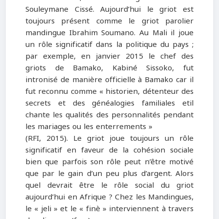
Souleymane Cissé. Aujourd’hui le griot est
toujours présent comme le griot parolier
mandingue Ibrahim Soumano. Au Mali il joue
un rôle significatif dans la politique du pays ;
par exemple, en janvier 2015 le chef des
griots de Bamako, Kabiné Sissoko, fut
intronisé de manière officielle à Bamako car il
fut reconnu comme « historien, détenteur des
secrets et des généalogies familiales etil
chante les qualités des personnalités pendant
les mariages ou les enterrements »
(RFI, 2015). Le griot joue toujours un rôle
significatif en faveur de la cohésion sociale
bien que parfois son rôle peut n’être motivé
que par le gain d’un peu plus d’argent. Alors
quel devrait être le rôle social du griot
aujourd’hui en Afrique ? Chez les Mandingues,
le « jeli » et le « finè » interviennent à travers