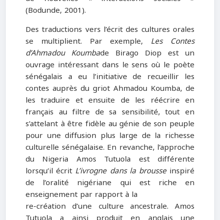
(Bodunde, 2001).
Des traductions vers l’écrit des cultures orales
se multiplient. Par exemple,
Les Contes
d’Ahmadou Koumba
de Birago Diop est un
ouvrage intéressant dans le sens où le poète
sénégalais a eu l’initiative de recueillir les
contes auprès du griot Ahmadou Koumba, de
les traduire et ensuite de les réécrire en
français au filtre de sa sensibilité, tout en
s’attelant à être fidèle au génie de son peuple
pour une diffusion plus large de la richesse
culturelle sénégalaise. En revanche, l’approche
du Nigeria Amos Tutuola est différente
lorsqu’il écrit
L’ivrogne dans la brousse
inspiré
de l’oralité nigériane qui est riche en
enseignement par rapport à la
re-création d’une culture ancestrale. Amos
Tutuola a ainsi produit en anglais une