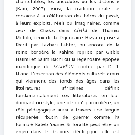
chantefables, les anecdotes ou les dictons »
(Kam, 2007). Ainsi, la tradition orale se
consacre à la célébration des héros du passé,
à leurs exploits, réels ou imaginaires, comme
ceux de Chaka, dans
Chaka
de Thomas
Mofolo, ceux de la légendaire Hizya reprise à
l’écrit par Lazhari Labter, ou encore de la
reine berbère la Kahina reprise par Gisèle
Halimi et Salim Bachi ou la légendaire épopée
mandingue de
Soundiata
contée par D. T.
Niane. L’insertion des éléments culturels oraux
qui viennent des fonds des âges dans les
littératures africaines définit
fondamentalement ces littératures en leur
donnant un style, une identité particulière, un
rôle pédagogique aussi à travers une langue
récupérée, ‘butin de guerre’ comme l’a
formulé Kateb Yacine. Si l’oralité peut être un
enjeu dans le discours idéologique, elle est