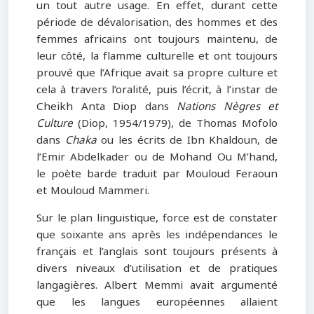
un tout autre usage. En effet, durant cette
période de dévalorisation, des hommes et des
femmes africains ont toujours maintenu, de
leur côté, la flamme culturelle et ont toujours
prouvé que l’Afrique avait sa propre culture et
cela à travers l’oralité, puis l’écrit, à l’instar de
Cheikh Anta Diop dans
Nations Nègres et
Culture
(Diop, 1954/1979), de Thomas Mofolo
dans
Chaka
ou les écrits de Ibn Khaldoun, de
l’Emir Abdelkader ou de Mohand Ou M’hand,
le poète barde traduit par Mouloud Feraoun
et Mouloud Mammeri.
Sur le plan linguistique, force est de constater
que soixante ans après les indépendances le
français et l’anglais sont toujours présents à
divers niveaux d’utilisation et de pratiques
langagières. Albert Memmi avait argumenté
que les langues européennes allaient