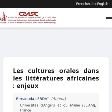
French
Arabic
English
Les cultures orales dans
les littératures africaines
: enjeux
Benaouda LEBDAÏ
(Auteur)
Universités d’Angers et du Maine (3L.AM),
France