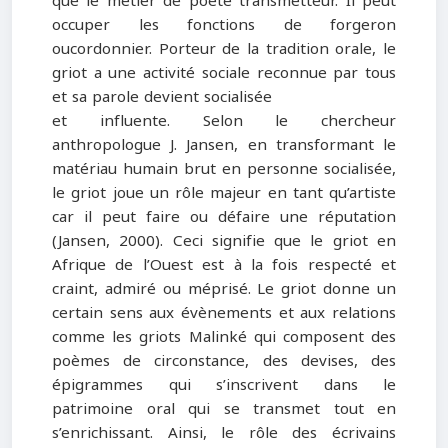
que le métier de poète transmetteur. Il peut
occuper les fonctions de forgeron
oucordonnier. Porteur de la tradition orale, le
griot a une activité sociale reconnue par tous
et sa parole devient socialisée
et influente. Selon le chercheur
anthropologue J. Jansen, en transformant le
matériau humain brut en personne socialisée,
le griot joue un rôle majeur en tant qu’artiste
car il peut faire ou défaire une réputation
(Jansen, 2000). Ceci signifie que le griot en
Afrique de l’Ouest est à la fois respecté et
craint, admiré ou méprisé. Le griot donne un
certain sens aux évènements et aux relations
comme les griots Malinké qui composent des
poèmes de circonstance, des devises, des
épigrammes qui s’inscrivent dans le
patrimoine oral qui se transmet tout en
s’enrichissant. Ainsi, le rôle des écrivains