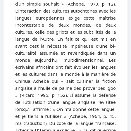
d’un simple souhait » (Achebe, 1973, p. 12).
L’interaction des cultures autochtones avec les
langues européennes exige cette maîtrise
incontestable de deux mondes, de deux
cultures, celle des griots et les subtilités de la
langue de l’Autre. En fait ce qui est mis en
avant c’est la nécessité impérieuse d’une bi-
culturalité assumée et revendiquée dans un
monde aujourd’hui multidimensionnel. Les
écrivains africains ont fait évoluer les langues
et les cultures dans le monde à la manière de
Chinua Achebe qui « sait cuisiner la fiction
anglaise à l’huile de palme des proverbes igbo
» (Ricard, 1995, p. 152). Il assume la défense
de l’utilisation d’une langue anglaise revisitée
lorsqu’il affirme : « On m’a donné cette langue
et je tiens à l’utiliser » (Achebe, 1964, p. 45,
ma traduction). Du côté de la langue française,
Tchicaya U’Tamsi a expliqué : « J’ai dit qu’écrire