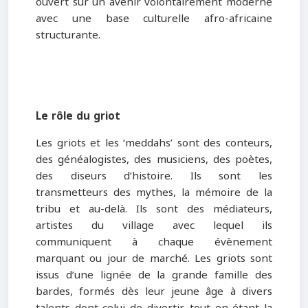
ouvert sur un avenir volontairement moderne
avec une base culturelle afro-africaine
structurante.
Le rôle du griot
Les griots et les ‘meddahs’ sont des conteurs,
des généalogistes, des musiciens, des poètes,
des diseurs d’histoire. Ils sont les
transmetteurs des mythes, la mémoire de la
tribu et au-delà. Ils sont des médiateurs,
artistes du village avec lequel ils
communiquent à chaque évènement
marquant ou jour de marché. Les griots sont
issus d’une lignée de la grande famille des
bardes, formés dès leur jeune âge à divers
talents dont celui de divertir, tout en étant la