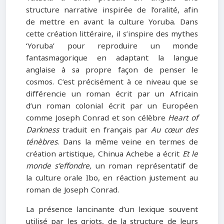
structure narrative inspirée de l’oralité, afin
de mettre en avant la culture Yoruba. Dans
cette création littéraire, il s’inspire des mythes
‘Yoruba’ pour reproduire un monde
fantasmagorique en adaptant la langue
anglaise à sa propre façon de penser le
cosmos. C’est précisément à ce niveau que se
différencie un roman écrit par un Africain
d’un roman colonial écrit par un Européen
comme Joseph Conrad et son célèbre
Heart of
Darkness
traduit en français par
Au cœur des
ténèbres
. Dans la même veine en termes de
création artistique, Chinua Achebe a écrit
Et le
monde s’effondre,
un roman représentatif de
la culture orale Ibo, en réaction justement au
roman de Joseph Conrad.
La présence lancinante d’un lexique souvent
utilisé par les griots, de la structure de leurs