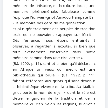
mémoire de l’Histoire, de la culture locale, une
mémoire phénoménale, fabuleuse comme
l’explique l’écrivain-griot Amadou Hampaté Bâ :
« la mémoire des gens de ma génération
et plus généralement des peuples de tradition
orale qui ne pouvaient s’appuyer sur l’écrit …
Dès l’enfance, nous étions entraînés à
observer, à regarder, à écouter, si bien que
tout évènement s’inscrivait dans notre
mémoire comme dans une cire vierge »
(Bâ, 1992, p. 11), tant et si bien qu’il déclara : «
en Afrique un vieux qui meurt est une
bibliothèque qui brûle » (Bâ, 1992, p. 11),
faisant référence aux griots qui sont devenus
la bibliothèque vivante de la tribu. Au Mali, le
griot porte le nom de « jeli » dont le rôle est
d’être le gardien de la tradition et de la
mémoire du clan. Selon les régions, le griot a