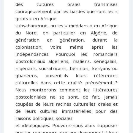
des cultures orales transmises
courageusement par les bardes que sont les «
griots » en Afrique
subsaharienne, ou les « meddahs » en Afrique
du Nord, en particulier en Algérie, de
génération en génération, durant la
colonisation, voire même après les
indépendances. Pourquoi les romanciers
postcoloniaux algériens, maliens, sénégalais,
nigérians, sud-africains, béninois, kenyans ou
ghanéens, puisent-ils leurs références
culturelles dans cette oralité précisément ?
Nous montrerons comment les littératures
postcoloniales ne se sont, de fait, jamais
coupées de leurs racines culturelles orales et
de leurs cultures immatérielles pour des
raisons politiques, sociales
et idéologiques. Pouvons-nous alors supposer
que les romanciers africains deviennent à leur