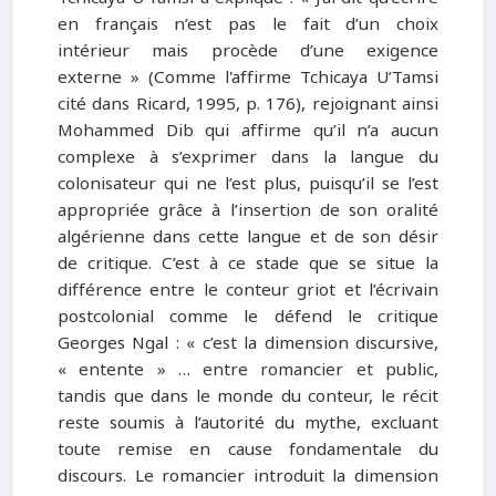
en français n’est pas le fait d’un choix
intérieur mais procède d’une exigence
externe » (Comme l'affirme Tchicaya U’Tamsi
cité dans Ricard, 1995, p. 176), rejoignant ainsi
Mohammed Dib qui affirme qu’il n’a aucun
complexe à s’exprimer dans la langue du
colonisateur qui ne l’est plus, puisqu’il se l’est
appropriée grâce à l’insertion de son oralité
algérienne dans cette langue et de son désir
de critique. C’est à ce stade que se situe la
différence entre le conteur griot et l’écrivain
postcolonial comme le défend le critique
Georges Ngal : « c’est la dimension discursive,
« entente » … entre romancier et public,
tandis que dans le monde du conteur, le récit
reste soumis à l’autorité du mythe, excluant
toute remise en cause fondamentale du
discours. Le romancier introduit la dimension