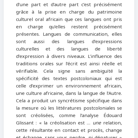
d’une part et d’autre part c’est précisément
grâce à la prise en charge du patrimoine
culturel oral africain que ces langues ont pris
en charge qu’elles restent précisément
présentes. Langues de communication, elles
sont aussi des langues d’expressions
culturelles et des langues de liberté
d’expression à divers niveaux. L’influence des
traditions orales sur l’écrit est ainsi réelle et
vérifiable. Cela signe sans ambiguïté la
spécificité des textes postcoloniaux qui est
celle d’exprimer un environnement africain,
une culture africaine, dans la langue de l’Autre.
Cela a produit un syncrétisme spécifique dans
la mesure où les littératures postcoloniales se
sont créolisées, comme l’analyse Édouard
Glissant : « la créolisation est …
une
relation,
cette résultante en contact et procès, change
et échange, sans vous perdre, ni dénaturer »