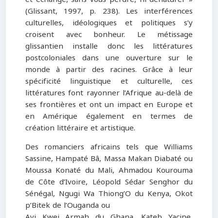
(Glissant, 1997, p. 238). Les interférences
culturelles, idéologiques et politiques s’y
croisent avec bonheur. Le métissage
glissantien installe donc les littératures
postcoloniales dans une ouverture sur le
monde à partir des racines. Grâce à leur
spécificité linguistique et culturelle, ces
littératures font rayonner l’Afrique au-delà de
ses frontières et ont un impact en Europe et
en Amérique également en termes de
création littéraire et artistique.
Des romanciers africains tels que Williams
Sassine, Hampaté Bâ, Massa Makan Diabaté ou
Moussa Konaté du Mali, Ahmadou Kourouma
de Côte d’Ivoire, Léopold Sédar Senghor du
Sénégal, Ngugi Wa Thiong’O du Kenya, Okot
p’Bitek de l’Ouganda ou
Ayi Kwei Armah du Ghana, Kateb Yacine,