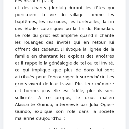
des discours (fasa)
et des chants (donkili) durant les fêtes qui
ponctuent la vie du village comme les
baptêmes, les mariages, les funérailles, la fin
des études coraniques ou la fin du Ramadan.
Le rôle du griot est amplifié quand il chante
les louanges des invités qui en retour lui
offrent des cadeaux. Il évoque la lignée de la
famille en chantant les exploits des ancêtres
et il rappelle la généalogie de tel ou tel invité,
ce qui implique que plus de dons lui sont
attribués pour l’encourager à surenchérir. Les
griots vivent de leur travail. Plus leur mémoire
est bonne, plus elle est fidèle, plus ils sont
sollicités. A ce propos, le griot malien
Alassante Guindo, interviewé par Julia Ogier-
Guindo, explique son rôle dans la société
malienne d’aujourd’hui :