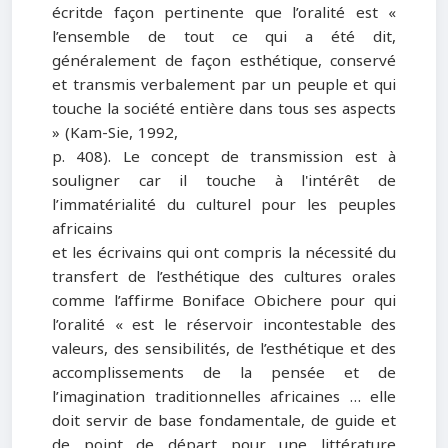
écritde façon pertinente que l’oralité est «
l’ensemble de tout ce qui a été dit,
généralement de façon esthétique, conservé
et transmis verbalement par un peuple et qui
touche la société entière dans tous ses aspects
» (Kam-Sie, 1992,
p. 408). Le concept de transmission est à
souligner car il touche à l'intérêt de
l’immatérialité du culturel pour les peuples
africains
et les écrivains qui ont compris la nécessité du
transfert de l’esthétique des cultures orales
comme l’affirme Boniface Obichere pour qui
l’oralité « est le réservoir incontestable des
valeurs, des sensibilités, de l’esthétique et des
accomplissements de la pensée et de
l’imagination traditionnelles africaines … elle
doit servir de base fondamentale, de guide et
de point de départ pour une littérature