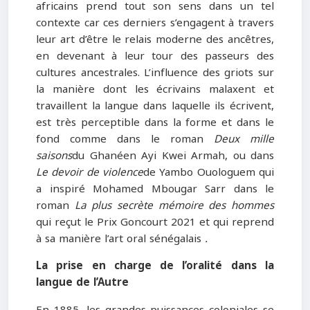
africains prend tout son sens dans un tel
contexte car ces derniers s’engagent à travers
leur art d’être le relais moderne des ancêtres,
en devenant à leur tour des passeurs des
cultures ancestrales. L’influence des griots sur
la manière dont les écrivains malaxent et
travaillent la langue dans laquelle ils écrivent,
est très perceptible dans la forme et dans le
fond comme dans le roman
Deux mille
saisons
du Ghanéen Ayi Kwei Armah, ou dans
Le devoir de violence
de Yambo Ouologuem qui
a inspiré Mohamed Mbougar Sarr dans le
roman
La plus secrète mémoire des hommes
qui reçut le Prix Goncourt 2021 et qui reprend
à sa manière l’art oral sénégalais
.
La prise en charge de l’oralité dans la
langue de l’Autre
En 1885, les grandes puissances coloniales se