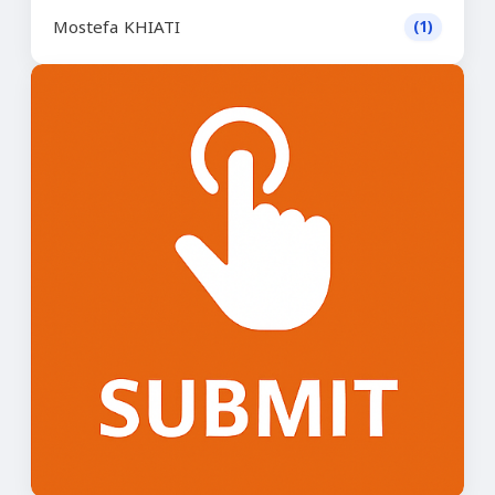
Mostefa KHIATI
(1)