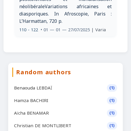
néolibéraleVariations africaines et
diasporiques. In Afroscopie, Paris :
L’Harmattan, 720 p.
110 - 122
• 01 — 01 — 27/07/2025
| Varia
Random authors
Benaouda LEBDAÏ
(1)
Hamza BACHIRI
(1)
Aïcha BENAMAR
(1)
Christian DE MONTLIBERT
(1)