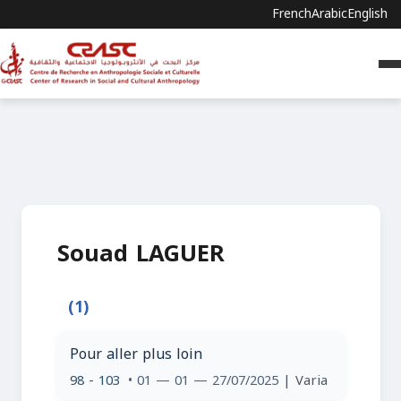
French
Arabic
English
Souad LAGUER
(1)
Pour aller plus loin
98 - 103
• 01 — 01 — 27/07/2025
| Varia