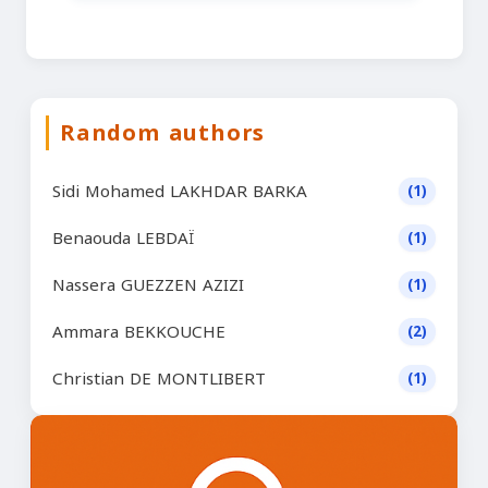
Random authors
Sidi Mohamed LAKHDAR BARKA
(1)
Benaouda LEBDAÏ
(1)
Nassera GUEZZEN AZIZI
(1)
Ammara BEKKOUCHE
(2)
Christian DE MONTLIBERT
(1)